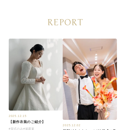
REPORT
2025.12.15
【新作衣装のご紹介】
2025.12.02
#挙式のみ
#披露宴