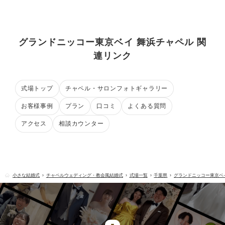
グランドニッコー東京ベイ 舞浜チャペル 関
連リンク
式場トップ
チャペル・サロンフォトギャラリー
お客様事例
プラン
口コミ
よくある質問
アクセス
相談カウンター
小さな結婚式
チャペルウェディング・教会風結婚式
式場一覧
千葉県
グランドニッコー東京ベ