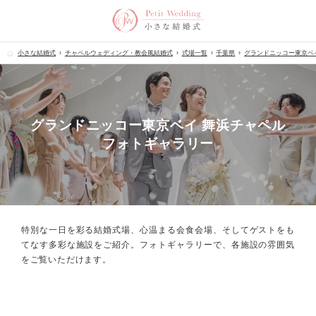
小さな結婚式
チャペルウェディング・教会風結婚式
式場一覧
千葉県
グランドニッコー東京ベ
グランドニッコー東京ベイ 舞浜チャペル
フォトギャラリー
特別な一日を彩る結婚式場、心温まる会食会場、
そしてゲストをも
てなす多彩な施設をご紹介。フォトギャラリーで、
各施設の雰囲気
をご覧いただけます。