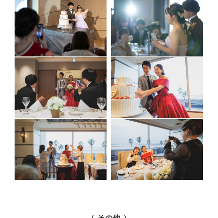
（ その他 ）