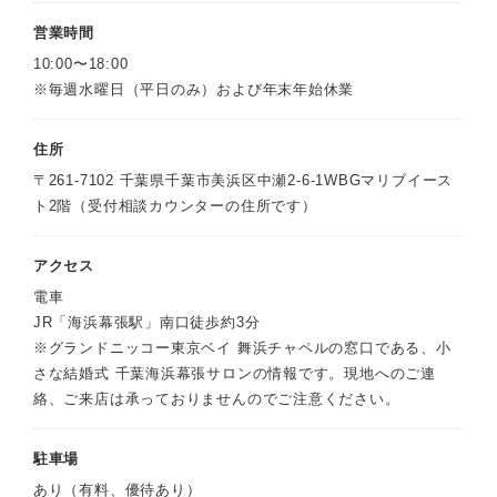
営業時間
10:00〜18:00
※毎週水曜日（平日のみ）および年末年始休業
住所
〒261-7102 千葉県千葉市美浜区中瀬2-6-1WBGマリブイース
ト2階（受付相談カウンターの住所です）
アクセス
電車
JR「海浜幕張駅」南口徒歩約3分
※グランドニッコー東京ベイ 舞浜チャペルの窓口である、小
さな結婚式 千葉海浜幕張サロンの情報です。現地へのご連
絡、ご来店は承っておりませんのでご注意ください。
駐車場
あり（有料、優待あり）