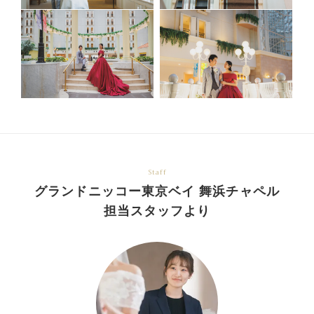
Staff
グランドニッコー東京ベイ 舞浜チャペル
担当スタッフより