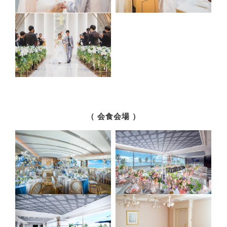
（ 会食会場 ）