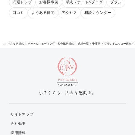
式場トップ
お客様事例
挙式レポート&ブログ
プラン
口コミ
よくある質問
アクセス
相談カウンター
小さな結婚式
チャペルウェディング・教会風結婚式
式場一覧
千葉県
グランドニッコー東京ベ
小さくても、大きな感動を。
サイトマップ
会社概要
採用情報