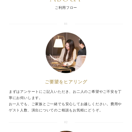
ご利用フロー
01
ご要望をヒアリング
まずはアンケートにご記入いただき、お二人のご希望やご不安を丁
寧にお伺いします。
お一人でも、ご家族とご一緒でも安心してお越しください。費用や
ゲスト人数、演出についてのご相談もお気軽にどうぞ。
02