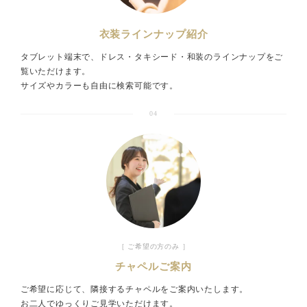
衣装ラインナップ紹介
タブレット端末で、ドレス・タキシード・和装のラインナップをご
覧いただけます。
サイズやカラーも自由に検索可能です。
04
［ ご希望の方のみ ］
チャペルご案内
ご希望に応じて、隣接するチャペルをご案内いたします。
お二人でゆっくりご見学いただけます。