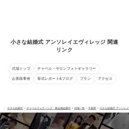
小さな結婚式 アンソレイエヴィレッジ 関連
リンク
式場トップ
チャペル・サロンフォトギャラリー
お客様事例
挙式レポート&ブログ
プラン
アクセス
小さな結婚式
チャペルウェディング・教会風結婚式
式場一覧
千葉県
小さな結婚式 アンソレ