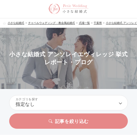
小さな結婚式
チャペルウェディング・教会風結婚式
式場一覧
千葉県
小さな結婚式 アンソレ
小さな結婚式 アンソレイエヴィレッジ 挙式
レポート・ブログ
カテゴリを探す
指定なし
記事を絞り込む