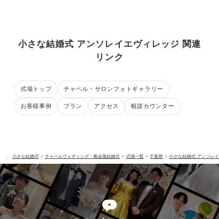
小さな結婚式 アンソレイエヴィレッジ 関連
リンク
式場トップ
チャペル・サロンフォトギャラリー
お客様事例
プラン
アクセス
相談カウンター
小さな結婚式
チャペルウェディング・教会風結婚式
式場一覧
千葉県
小さな結婚式 アンソレ