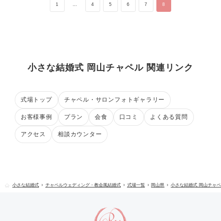
1
…
4
5
6
7
8
小さな結婚式 岡山チャペル 関連リンク
式場トップ
チャペル・サロンフォトギャラリー
お客様事例
プラン
会食
口コミ
よくある質問
アクセス
相談カウンター
小さな結婚式
チャペルウェディング・教会風結婚式
式場一覧
岡山県
小さな結婚式 岡山チャ