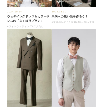
2024.08.10
2024.10.14
未来への想い出を作ろう！
ウェデイングドレス＆カラード
レスの「よくばりプラン」
#挙式のみ
#10人未満
#10～30人未満
#フォトウェディング
#二人だけ