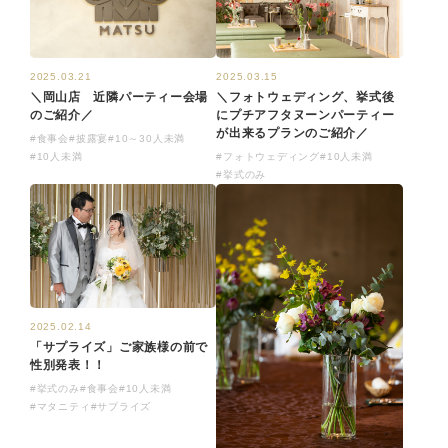
2025.03.21
2025.03.15
＼岡山店 近隣パーティー会場
＼フォトウェディング、挙式後
のご紹介／
にプチアフタヌーンパーティー
が出来るプランのご紹介／
#食事会
#披露宴
#10～30人未満
#10人未満
#フォトウェディング
#10人未満
#挙式のみ
2025.02.14
「サプライズ」ご家族様の前で
性別発表！！
#挙式のみ
#食事会
#10人未満
#マタニティ
#サプライズ