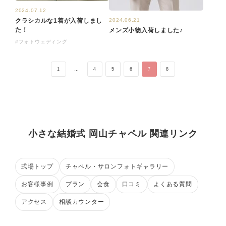
2024.07.12
2024.06.21
クラシカルな1着が入荷しまし
た！
メンズ小物入荷しました♪
#フォトウェディング
1
…
4
5
6
7
8
小さな結婚式 岡山チャペル 関連リンク
式場トップ
チャペル・サロンフォトギャラリー
お客様事例
プラン
会食
口コミ
よくある質問
アクセス
相談カウンター