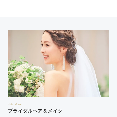
Hair Make
ブライダルヘア＆メイク