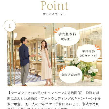
Point
オススメポイント
1
【シーズンごとのお得なキャンペーンを多数開催】 季節や期
間に合わせた結婚式・フォトウェディングのキャンペーンを多
数ご用意。 お二人のご希望やご予算に合わせて、挙式や写真