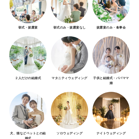
挙式・披露宴
挙式のみ・披露宴なし
披露宴のみ・食事会
２人だけの結婚式
マタニティウェディング
子供と結婚式・パパママ
婚
犬、猫などペットとの結
ソロウェディング
ナイトウェディング
婚式