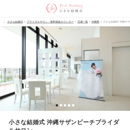
小さな結婚式
ブライダルサロン・無料相談カウンター
式場一覧
沖縄県
小さな結婚式 沖縄サ
小さな結婚式 沖縄サザンビーチブライダ