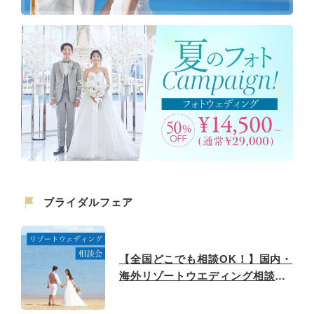
ブライダルフェア
【全国どこでも相談OK！】国内・
海外リゾートウエディング相談フ
ェア♪