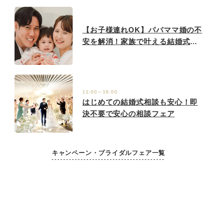
【お子様連れOK】パパママ婚の不
安を解消！家族で叶える結婚式相
談フェア
11:00～19:00
はじめての結婚式相談も安心！即
決不要で安心の相談フェア
キャンペーン・ブライダルフェア一覧