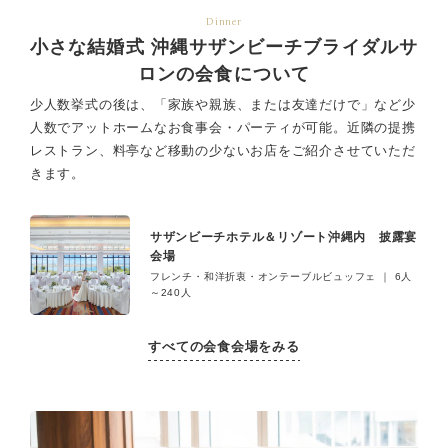
Dinner
小さな結婚式 沖縄サザンビーチブライダルサ
ロンの会食について
少人数挙式の後は、「家族や親族、または友達だけで」など少
人数でアットホームなお食事会・パーティが可能。
近隣の提携
レストラン、料亭など移動の少ないお店をご紹介させていただ
きます。
サザンビーチホテル＆リゾート沖縄内 披露宴
会場
フレンチ・和洋折衷・オンテーブルビュッフェ ｜ 6人
～240人
すべての会食会場をみる