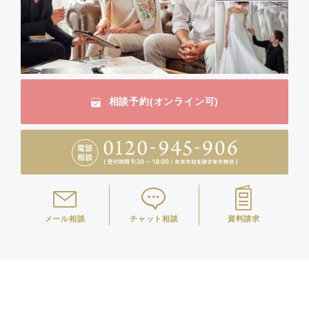
相談予約(オンライン可)
メール相談
チャット相談
資料請求