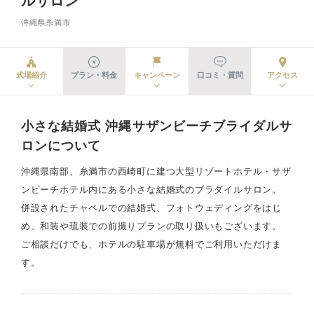
ルサロン
沖縄県糸満市
式場紹介
プラン・料金
キャンペーン
口コミ・質問
アクセス
小さな結婚式 沖縄サザンビーチブライダルサ
ロンについて
沖縄県南部、糸満市の西崎町に建つ大型リゾートホテル・サザ
ンビーチホテル内にある小さな結婚式のブラダイルサロン。
併設されたチャペルでの結婚式、フォトウェディングをはじ
め、和装や琉装での前撮りプランの取り扱いもございます。
ご相談だけでも、ホテルの駐車場が無料でご利用いただけま
す。