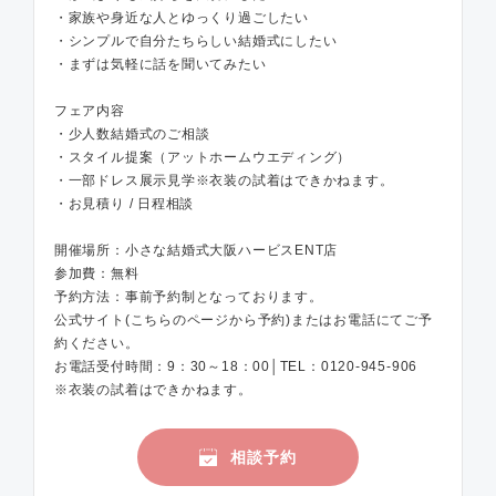
・家族や身近な人とゆっくり過ごしたい
・シンプルで自分たちらしい結婚式にしたい
・まずは気軽に話を聞いてみたい
フェア内容
・少人数結婚式のご相談
・スタイル提案（アットホームウエディング）
・一部ドレス展示見学※衣装の試着はできかねます。
・お見積り / 日程相談
開催場所：小さな結婚式大阪ハービスENT店
参加費：無料
予約方法：事前予約制となっております。
公式サイト(こちらのページから予約)またはお電話にてご予
約ください。
お電話受付時間：9：30～18：00│TEL：0120-945-906
※衣装の試着はできかねます。
相談予約