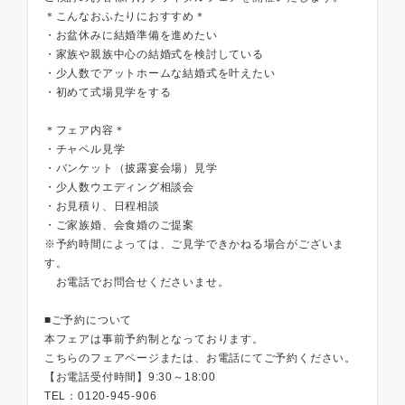
＊こんなおふたりにおすすめ＊
・お盆休みに結婚準備を進めたい
・家族や親族中心の結婚式を検討している
・少人数でアットホームな結婚式を叶えたい
・初めて式場見学をする
＊フェア内容＊
・チャペル見学
・バンケット（披露宴会場）見学
・少人数ウエディング相談会
・お見積り、日程相談
・ご家族婚、会食婚のご提案
※予約時間によっては、ご見学できかねる場合がございま
す。
お電話でお問合せくださいませ。
■ご予約について
本フェアは事前予約制となっております。
こちらのフェアページまたは、お電話にてご予約ください。
【お電話受付時間】9:30～18:00
TEL：0120-945-906