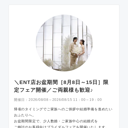
＼ENT店お盆期間［8月8日～15日］限
定フェア開催／ご両親様も歓迎♪
開催日：
2026/08/08～2026/08/15 11：00～19：00
帰省のタイミングでご家族へのご挨拶や結婚準備を進めたい
おふたりへ。
お盆期間限定で、少人数婚・ご家族中心の結婚式を
ご検討のお客様向けブライダルフェアを開催いたします。