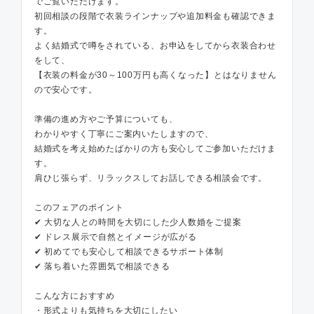
でご覧いただけます。
初回相談の段階で衣装ラインナップや追加料金も確認できま
す。
よく結婚式で噂をされている、お申込をしてから衣装合わせ
をして、
【衣装の料金が30～100万円も高くなった】とはなりません
ので安心です。
準備の進め方やご予算についても、
わかりやすく丁寧にご案内いたしますので、
結婚式を考え始めたばかりの方も安心してご参加いただけま
す。
肩ひじ張らず、リラックスしてお話しできる相談会です。
このフェアのポイント
✔ 大切な人との時間を大切にした少人数婚をご提案
✔ ドレス展示で自然とイメージが広がる
✔ 初めてでも安心して相談できるサポート体制
✔ 落ち着いた雰囲気で相談できる
こんな方におすすめ
・形式よりも気持ちを大切にしたい