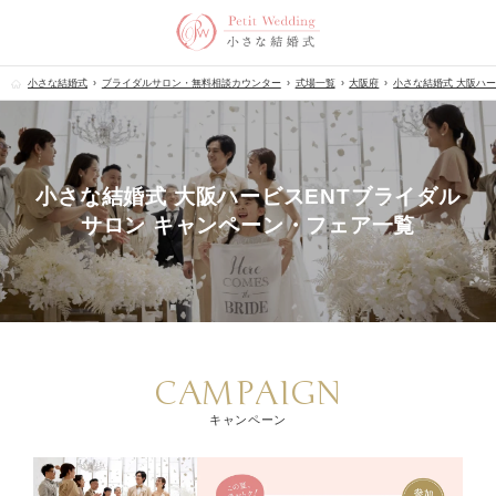
小さな結婚式
ブライダルサロン・無料相談カウンター
式場一覧
大阪府
小さな結婚式 大阪ハー
小さな結婚式 大阪ハービスENTブライダル
サロン キャンペーン・フェア一覧
CAMPAIGN
キャンペーン