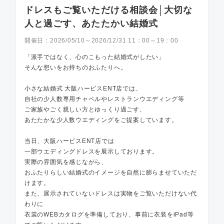
ドレスもご覧いただける相談会│大切な
人と過ごす、あたたかい結婚式
開催日：
2026/05/10～2026/12/31 11：00～19：00
「派手ではなく、心のこもった結婚式がしたい」
そんな想いをお持ちのおふたりへ。
小さな結婚式 大阪ハービスENT店では、
自社の少人数専用チャペルやレストランウエディング等
ご家族やごく親しい方とゆっくり過ごす、
あたたかな少人数ウエディングをご提案しています。
当日、大阪ハービスENT店では
一部ウエディングドレスを展示しております。
実際の雰囲気を感じながら、
おふたりらしい結婚式のイメージを自然に膨らませていただ
けます。
また、展示されていないドレスは実物をご覧いただけない代
わりに
衣裳のWEBカタログを準備しており、事前に衣装をiPad等