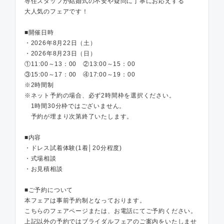
専任スタッフが結婚式の不安や疑問に丁寧にお応えする
大人気のフェアです！
■開催日時
・2026年8月22日（土）
・2026年8月23日（日）
①11:00～13：00 ②13:00～15：00
③15:00～17：00 ④17:00～19：00
※2時間制
※ネット予約の場合、必ず2時間枠を選択ください。
1時間30分枠ではございません。
予約が埋まり次第終了いたします。
■内容
・ドレス試着体験(1着│20分程度)
・式場相談
・お見積相談
■ご予約について
本フェアは事前予約制となっております。
こちらのフェアページまたは、お電話にてご予約ください。
上記以外の予約ではブライダルフェアのご案内をいたしませ