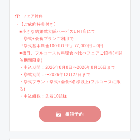
フェア特典
【ご成約特典付き】
■小さな結婚式大阪ハービスENT店にて
挙式+会食プランご利用で
『挙式基本料金100％OFF』77,000円→0円
■後日、フルコースお料理食べ比べフェアご招待(※開
催期間限定)
・申込期間：2026年8月8日〜2026年8月16日まで
・挙式期間：〜2026年12月27日まで
・挙式プラン：挙式+会食6名様以上(フルコースに限
る)
・申込組数：先着10組様
相談予約