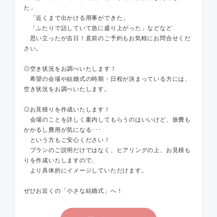
た」
「近くまで出かける用事ができた」
「ふたりで話していて急に盛り上がった」などなど
思い立ったが吉日！直前のご予約もお気軽にお問合せくだ
さい。
◎空き状況をお調べいたします！
希望の会場や結婚式の時期・日程が決まっている方には、
空き状況をお調べいたします。
◎お見積りを作成いたします！
会場のことを詳しく案内してもらうのはいいけど、旅費も
かかるし費用が気になる･･･
という方もご安心ください！
プランのご説明だけではなく、ヒアリングの上、お見積も
りを作成いたしますので、
より具体的にイメージしていただけます。
ぜひお近くの「小さな結婚式」へ！