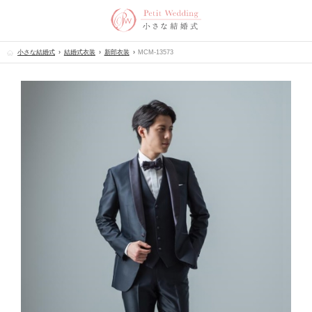
小さな結婚式
結婚式衣装
新郎衣装
MCM-13573