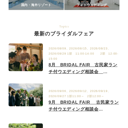
国内・海外リゾート
フォトウェディング
Topics
最新のブライダルフェア
2026/08/09、2026/08/15、2026/08/23、
2026/08/29 1部 11:00-14:00 2部 12:00-
15:00
8月 BRIDAL FAIR 古民家ラン
チ付ウエディング相談会
8/2.9.15.23.29
2026/09/06、2026/09/12、2026/09/19、
2026/09/27 1部11:00～ 2部12:00～
9月 BRIDAL FAIR 古民家ラン
チ付ウエディング相談会
9/6.12.19.27