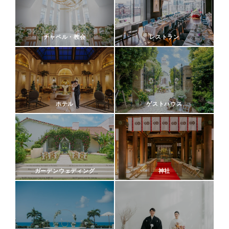
チャペル・教会
レストラン
ホテル
ゲストハウス
ガーデンウェディング
神社