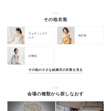
Other
その他衣装
ウェディングド
色打掛
レス
白無垢
その他の小さな結婚式の衣装を見る
Type
会場の種類から探しなおす