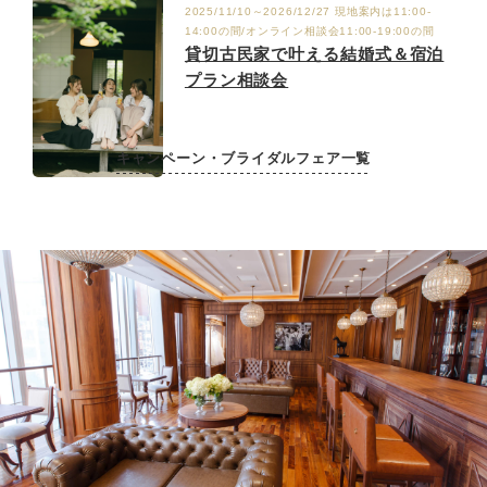
2025/11/10～2026/12/27 現地案内は11:00-
14:00の間/オンライン相談会11:00-19:00の間
貸切古民家で叶える結婚式＆宿泊
プラン相談会
キャンペーン・ブライダルフェア一覧