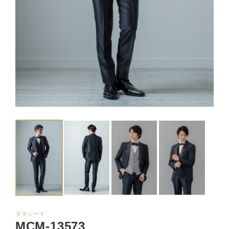
タキシード
MCM-13573