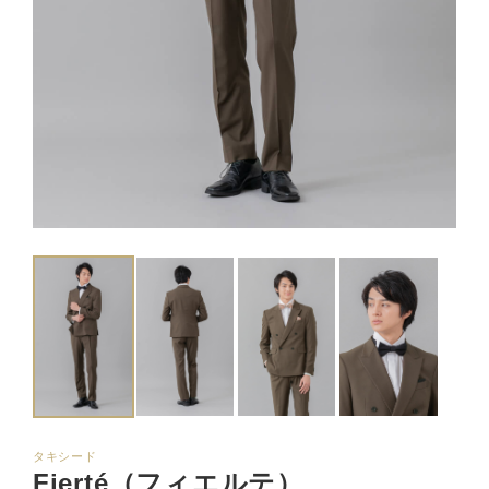
タキシード
Fierté（フィエルテ）