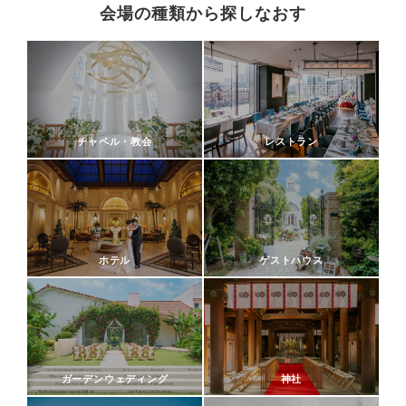
会場の種類から探しなおす
チャペル・教会
レストラン
ホテル
ゲストハウス
ガーデンウェディング
神社