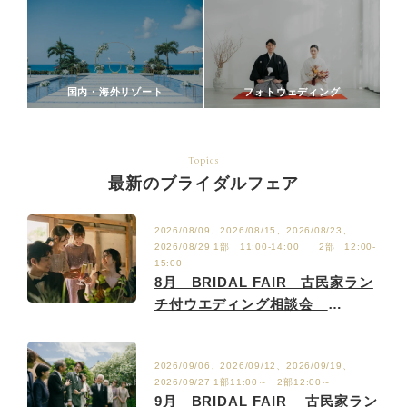
国内・海外リゾート
フォトウェディング
Topics
最新のブライダルフェア
2026/08/09、2026/08/15、2026/08/23、
2026/08/29 1部 11:00-14:00 2部 12:00-
15:00
8月 BRIDAL FAIR 古民家ラン
チ付ウエディング相談会
8/2.9.15.23.29
2026/09/06、2026/09/12、2026/09/19、
2026/09/27 1部11:00～ 2部12:00～
9月 BRIDAL FAIR 古民家ラン