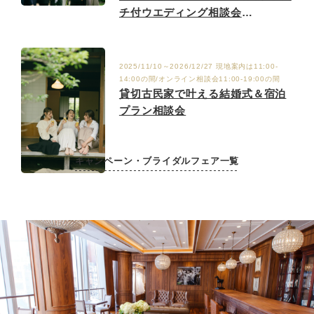
チ付ウエディング相談会
9/6.12.19.27
2025/11/10～2026/12/27 現地案内は11:00-
14:00の間/オンライン相談会11:00-19:00の間
貸切古民家で叶える結婚式＆宿泊
プラン相談会
キャンペーン・ブライダルフェア一覧