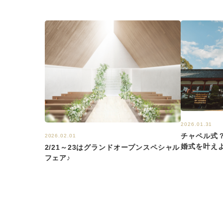
2026.01.31
チャペル式
2026.02.01
婚式を叶え
2/21～23はグランドオープンスペシャル
フェア♪