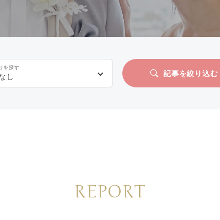
リを探す
記事を絞り込む
なし
REPORT