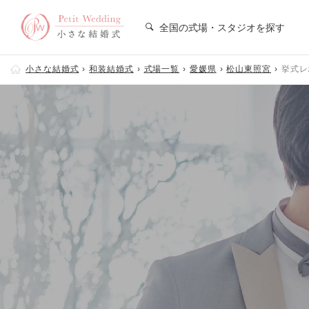
全国の式場・スタジオを探す
小さな結婚式
和装結婚式
式場一覧
愛媛県
松山東照宮
挙式レ