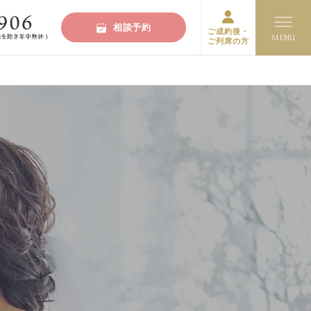
相談予約
ご成約後・
ご列席の方
グ