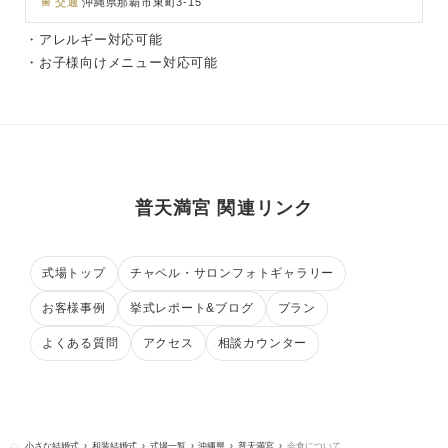
交通
沖縄県那覇市東町3-15
・アレルギー対応可能
・お子様向けメニュー対応可能
普天満宮 関連リンク
式場トップ
チャペル・サロンフォトギャラリー
お客様事例
挙式レポート&ブログ
プラン
よくある質問
アクセス
相談カウンター
小さな結婚式
和装結婚式
式場一覧
沖縄県
普天満宮
会食について