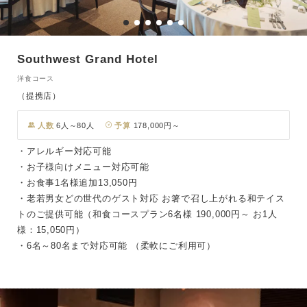
Southwest Grand Hotel
洋食コース
（提携店）
人数
6人～80人
予算
178,000円～
・アレルギー対応可能
・お子様向けメニュー対応可能
・お食事1名様追加13,050円
・老若男女どの世代のゲスト対応 お箸で召し上がれる和テイス
トのご提供可能（和食コースプラン6名様 190,000円～ お1人
様：15,050円）
・6名～80名まで対応可能 （柔軟にご利用可）