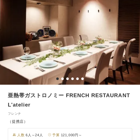
亜熱帯ガストロノミー FRENCH RESTAURANT
L'atelier
フレンチ
（提携店）
人数
6人～24人
予算
121,000円～