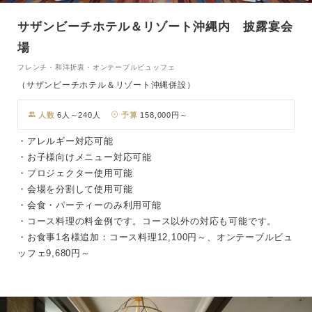
サザンビーチホテル＆リゾート沖縄内 披露宴会
場
フレンチ・和洋折衷・オンテーブルビュッフェ
（サザンビーチホテル＆リゾート沖縄併設）
人数
6人～240人
予算
158,000円～
・アレルギー対応可能
・お子様向けメニュー対応可能
・プロジェクター使用可能
・会場を分割して使用可能
・会食・パーティーのみ利用可能
・コース料理の料金例です。コース以外の対応も可能です。
・お食事1名様追加：コース料理12,100円～、オンテーブルビュ
ッフェ9,680円～