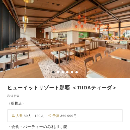
ヒューイットリゾート那覇 ＜TIIDAティーダ＞
和洋折衷
（提携店）
人数
30人～120人
予算
369,000円～
・会食・パーティーのみ利用可能