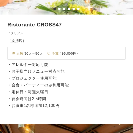
Ristorante CROSS47
イタリアン
（提携店）
人数
30人～50人
予算
495,000円～
・アレルギー対応可能
・お子様向けメニュー対応可能
・プロジェクター使用可能
・会食・パーティーのみ利用可能
・定休日：毎週火曜日
・宴会時間は2.5時間
・お食事1名様追加12,100円