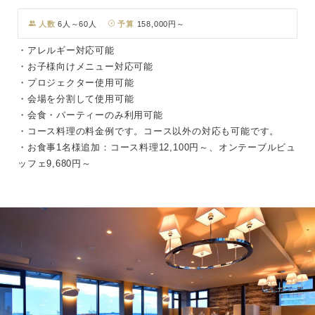
人数
6人～60人
予算
158,000円～
・アレルギー対応可能
・お子様向けメニュー対応可能
・プロジェクター使用可能
・会場を分割して使用可能
・会食・パーティーのみ利用可能
・コース料理の料金例です。コース以外の対応も可能です。
・お食事1名様追加：コース料理12,100円～、オンテーブルビュ
ッフェ9,680円～