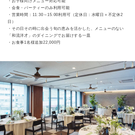
・お子様向けメニュー対応可能
・会食・パーティーのみ利用可能
・営業時間：11:30～15:00利用可（定休日：水曜日＋不定休2
日）
・その日その時に出会う旬の恵みを活かした、メニューのない
「和流洋才」のダイニングでお届けする一皿
・お食事1名様追加22,000円