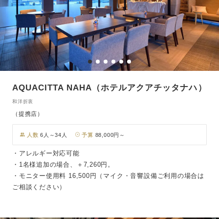
AQUACITTA NAHA（ホテルアクアチッタナハ）
和洋折衷
（提携店）
人数
6人～34人
予算
88,000円～
・アレルギー対応可能
・1名様追加の場合、＋7,260円。
・モニター使用料 16,500円（マイク・音響設備ご利用の場合は
ご相談ください）