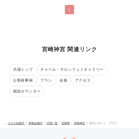
1
宮崎神宮 関連リンク
式場トップ
チャペル・サロンフォトギャラリー
お客様事例
プラン
会食
アクセス
相談カウンター
小さな結婚式
和装結婚式
式場一覧
宮崎県
宮崎神宮
挙式レポート・ブログ