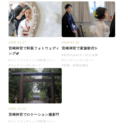
2026.01.27
2026.01.26
宮崎神宮で和装フォトウェディ
宮崎神宮で家族挙式✨
ング🌿
#挙式のみ
#10～30人未満
#フォトウェディング
#和装フォト
#ウェディングレポート
#ウェディングレポート
#和婚・和装結婚式
2025.12.15
宮崎神宮でロケーション撮影⛩️
#フォトウェディング
#和装フォト