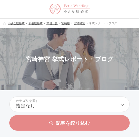
小さな結婚式
和装結婚式
式場一覧
宮崎県
宮崎神宮
挙式レポート・ブログ
宮崎神宮 挙式レポート・ブログ
カテゴリを探す
指定なし
記事を絞り込む