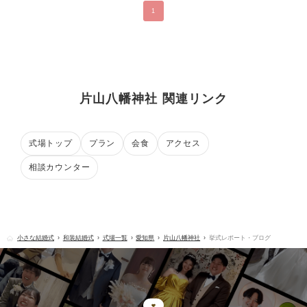
1
片山八幡神社 関連リンク
式場トップ
プラン
会食
アクセス
相談カウンター
小さな結婚式
和装結婚式
式場一覧
愛知県
片山八幡神社
挙式レポート・ブログ