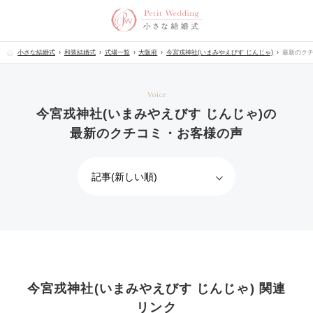
小さな結婚式
和装結婚式
式場一覧
大阪府
今宮戎神社(いまみやえびす じんじゃ)
最新のク
Voice
今宮戎神社(いまみやえびす じんじゃ)の
最新のクチコミ・お客様の声
今宮戎神社(いまみやえびす じんじゃ) 関連
リンク