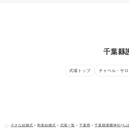
千葉縣
式場トップ
チャペル・サロ
小さな結婚式
和装結婚式
式場一覧
千葉県
千葉縣護國神社(ち