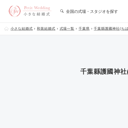
全国の式場・スタジオを探す
小さな結婚式
和装結婚式
式場一覧
千葉県
千葉縣護國神社(ち
千葉縣護國神社