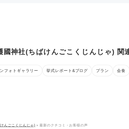
護國神社(ちばけんごこくじんじゃ) 関
ンフォトギャラリー
挙式レポート&ブログ
プラン
会食
ばけんごこくじんじゃ)
最新のクチコミ・お客様の声