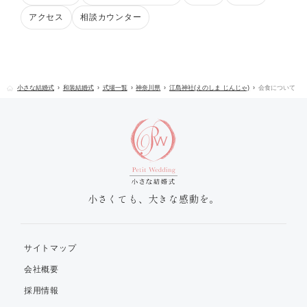
アクセス
相談カウンター
小さな結婚式
和装結婚式
式場一覧
神奈川県
江島神社(えのしま じんじゃ)
会食について
小さくても、大きな感動を。
サイトマップ
会社概要
採用情報