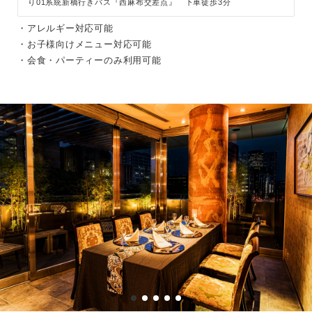
り01系統新橋行きバス『西麻布交差点』 下車徒歩3分
・アレルギー対応可能
・お子様向けメニュー対応可能
・会食・パーティーのみ利用可能