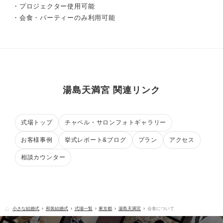
・プロジェクター使用可能
・会食・パーティーのみ利用可能
湯島天満宮 関連リンク
式場トップ
チャペル・サロンフォトギャラリー
お客様事例
挙式レポート&ブログ
プラン
アクセス
相談カウンター
小さな結婚式
和装結婚式
式場一覧
東京都
湯島天満宮
会食について