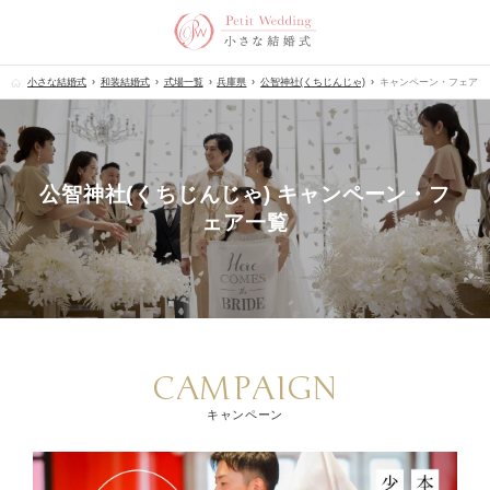
小さな結婚式
和装結婚式
式場一覧
兵庫県
公智神社(くちじんじゃ)
キャンペーン・フェア
公智神社(くちじんじゃ) キャンペーン・フ
ェア一覧
CAMPAIGN
キャンペーン