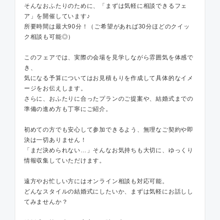
そんなおふたりのために、「まずは気軽に相談できるフェ
ア」を開催しています♪
所要時間は最大90分！（ご希望があれば30分ほどのクイッ
ク相談も可能◎）
このフェアでは、実際の会場を見学しながら雰囲気を体感で
き、
気になる予算についてはお見積もりを作成して具体的なイメ
ージをお伝えします。
さらに、おふたりに合ったプランのご提案や、結婚式までの
準備の進め方も丁寧にご紹介。
初めての方でも安心して参加できるよう、無理なご契約や即
決は一切ありません！
「まだ決められない…」そんなお気持ちも大切に、ゆっくり
情報収集していただけます。
遠方やお忙しい方にはオンライン相談も対応可能。
どんなスタイルの結婚式にしたいか、まずは気軽にお話しし
てみませんか？