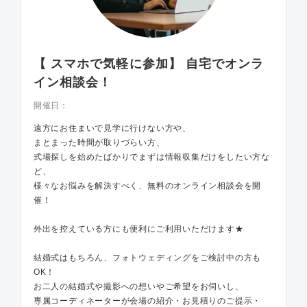
【 スマホで気軽に参加】 自宅でオンラ
イン相談会！
開催日：
遠方にお住まいで見学に行けない方や、
まとまった時間が取りづらい方、
式場探しを始めたばかりでまずは情報収集だけをしたい方な
ど、
様々なお悩みを解決すべく、無料のオンライン相談会を開
催！
外出を控えている方にも便利にご利用いただけます★
結婚式はもちろん、フォトウェディングをご検討中の方も
OK！
お二人の結婚式や撮影への想いやご希望をお伺いし、
専属コーディネーターが会場の紹介・お見積りのご提示・