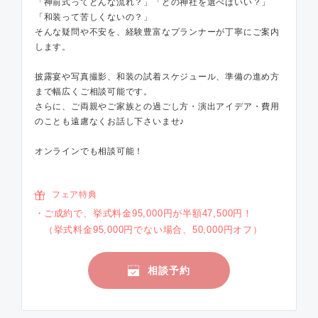
「神前式ってどんな流れ？」「どの神社を選べばいい？」
「和装って苦しくないの？」
そんな疑問や不安を、経験豊富なプランナーが丁寧にご案内
します。
披露宴や写真撮影、和装の試着スケジュール、準備の進め方
まで幅広くご相談可能です。
さらに、ご両親やご家族との過ごし方・演出アイデア・費用
のことも遠慮なくお話し下さいませ♪
オンラインでも相談可能！
フェア特典
ご成約で、挙式料金95,000円が半額47,500円！
（挙式料金95,000円でない場合、50,000円オフ）
相談予約