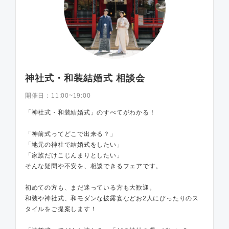
神社式・和装結婚式 相談会
開催日：
11:00~19:00
「神社式・和装結婚式」のすべてがわかる！
「神前式ってどこで出来る？」
「地元の神社で結婚式をしたい」
「家族だけこじんまりとしたい」
そんな疑問や不安を、相談できるフェアです。
初めての方も、まだ迷っている方も大歓迎。
和装や神社式、和モダンな披露宴などお2人にぴったりのス
タイルをご提案します！