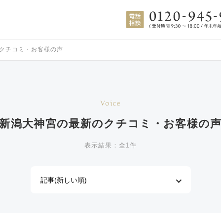
クチコミ・お客様の声
Voice
新潟大神宮の
最新のクチコミ・お客様の
表示結果：全1件