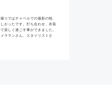
前撮りではチャペルでの撮影の他、
嬉しかったです。打ち合わせ、衣装
ので楽しく過ごす事ができました。
カメラマンさん、スタイリストさ