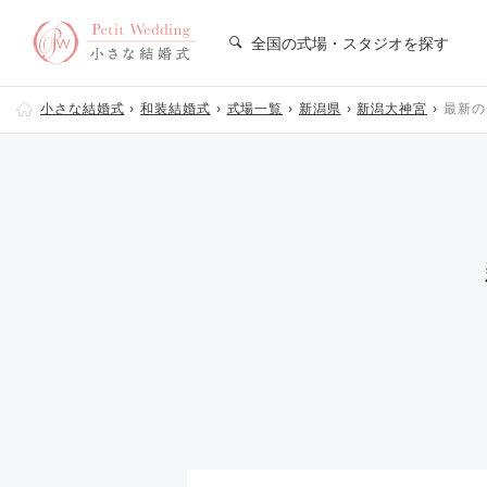
全国の式場・スタジオを探す
小さな結婚式
和装結婚式
式場一覧
新潟県
新潟大神宮
最新の