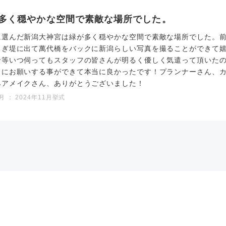
多く穏やかな空間で素敵な場所でした。
に選んだ新潟大神宮は緑が多く穏やかな空間で素敵な場所でした。
らぎ堤に出て萬代橋をバックに新潟らしい写真を撮ることができて
せ等いつ伺ってもスタッフの皆さんが明るく優しく気遣って頂いた
らにお願いする事ができて本当に良かったです！プランナーさん、
ヘアメイクさん、ありがとうございました！
 ： 2024年11月挙式