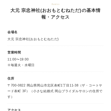
Access
大元 宗忠神社(おおもとむねただ)の基本情
報・アクセス
会場名
大元 宗忠神社(おおもとむねただ)
営業時間
11:00〜19:00
※毎週火・水曜日
住所
〒700-0822 岡山県岡山市北区表町1丁目11-38（ザ・コートヤ
ード表町 3F）（小さな結婚式 岡山ブライダルサロンの住所で
す）
アクセス