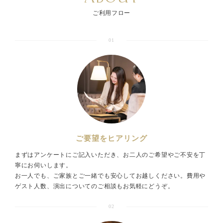
ご利用フロー
01
ご要望をヒアリング
まずはアンケートにご記入いただき、お二人のご希望やご不安を丁
寧にお伺いします。
お一人でも、ご家族とご一緒でも安心してお越しください。費用や
ゲスト人数、演出についてのご相談もお気軽にどうぞ。
02