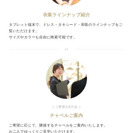
衣装ラインナップ紹介
タブレット端末で、ドレス・タキシード・和装のラインナップをご
覧いただけます。
サイズやカラーも自由に検索可能です。
04
［ ご希望の方のみ ］
チャペルご案内
ご希望に応じて、隣接するチャペルをご案内いたします。
お二人でゆっくりご見学いただけます。