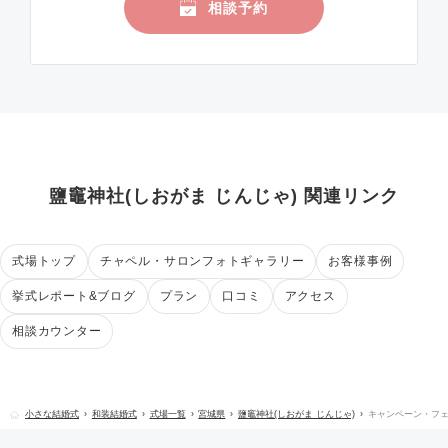
相談予約
鹽竈神社(しおがま じんじゃ) 関連リンク
式場トップ
チャペル・サロンフォトギャラリー
お客様事例
挙式レポート&ブログ
プラン
口コミ
アクセス
相談カウンター
小さな結婚式
和装結婚式
式場一覧
宮城県
鹽竈神社(しおがま じんじゃ)
キャンペーン・フ