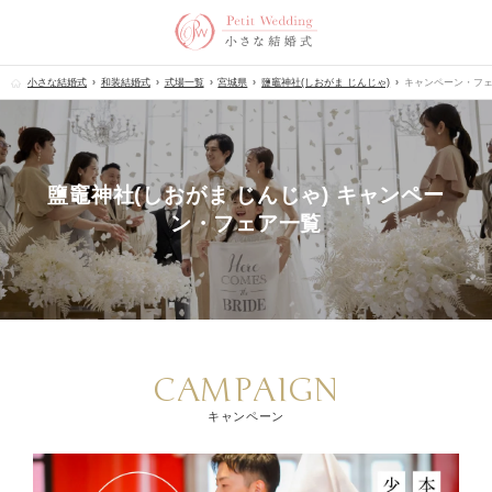
小さな結婚式
和装結婚式
式場一覧
宮城県
鹽竈神社(しおがま じんじゃ)
キャンペーン・フ
鹽竈神社(しおがま じんじゃ) キャンペー
ン・フェア一覧
CAMPAIGN
キャンペーン