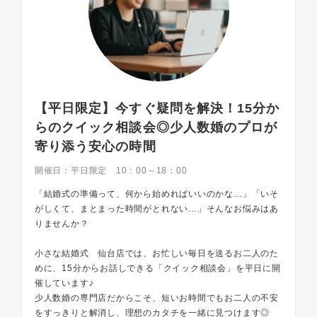
【平日限定】今すぐ疑問を解決！15分か
らのクイック相談会◎少人数婚のプロが
寄り添う安心の時間
開催日：
平日限定 10：00～18：00
「結婚式の準備って、何から始めればいいのかな…」「いそ
がしくて、まとまった時間がとれない…」そんなお悩みはあ
りませんか？
小さな結婚式 仙台店では、お忙しい毎日を送るお二人のた
めに、15分からお話しできる「クイック相談会」を平日に開
催しています♪
少人数婚の専門店だからこそ、短いお時間でもお二人の不安
をすっきりと解消し、理想のカタチを一緒に見つけます◎