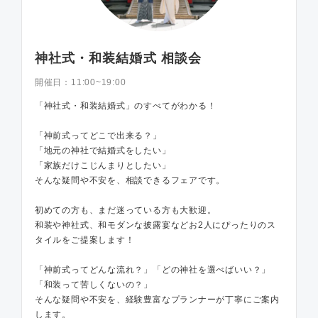
神社式・和装結婚式 相談会
開催日：
11:00~19:00
「神社式・和装結婚式」のすべてがわかる！
「神前式ってどこで出来る？」
「地元の神社で結婚式をしたい」
「家族だけこじんまりとしたい」
そんな疑問や不安を、相談できるフェアです。
初めての方も、まだ迷っている方も大歓迎。
和装や神社式、和モダンな披露宴などお2人にぴったりのス
タイルをご提案します！
「神前式ってどんな流れ？」「どの神社を選べばいい？」
「和装って苦しくないの？」
そんな疑問や不安を、経験豊富なプランナーが丁寧にご案内
します。