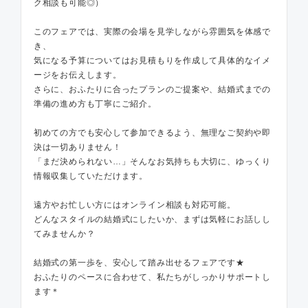
ク相談も可能◎）
このフェアでは、実際の会場を見学しながら雰囲気を体感で
き、
気になる予算についてはお見積もりを作成して具体的なイメ
ージをお伝えします。
さらに、おふたりに合ったプランのご提案や、結婚式までの
準備の進め方も丁寧にご紹介。
初めての方でも安心して参加できるよう、無理なご契約や即
決は一切ありません！
「まだ決められない…」そんなお気持ちも大切に、ゆっくり
情報収集していただけます。
遠方やお忙しい方にはオンライン相談も対応可能。
どんなスタイルの結婚式にしたいか、まずは気軽にお話しし
てみませんか？
結婚式の第一歩を、安心して踏み出せるフェアです★
おふたりのペースに合わせて、私たちがしっかりサポートし
ます＊