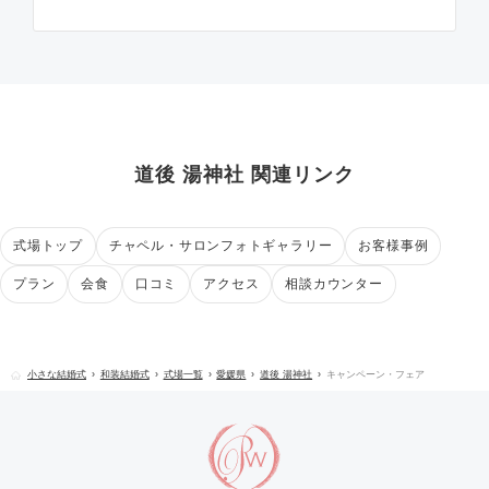
道後 湯神社 関連リンク
式場トップ
チャペル・サロンフォトギャラリー
お客様事例
プラン
会食
口コミ
アクセス
相談カウンター
小さな結婚式
和装結婚式
式場一覧
愛媛県
道後 湯神社
キャンペーン・フェア