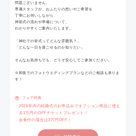
問題ございません。
専属スタッフが、おふたりの想いやご希望を
丁寧にお伺いしながら、
神前式の流れや準備について、
わかりやすくご案内いたします。
「神社での挙式ってどんな雰囲気？」
「どんな一日を過ごせるのか知りたい」
そんなお気持ちでも、どうぞ安心してご参加ください。
※和装でのフォトウエディングプランなどのご相談も承りま
す！
フェア特典
2026年内の結婚式のお申込みでオプション商品に使え
る1万円のOFFチケットプレゼント！
会食付の場合は3万円OFF！