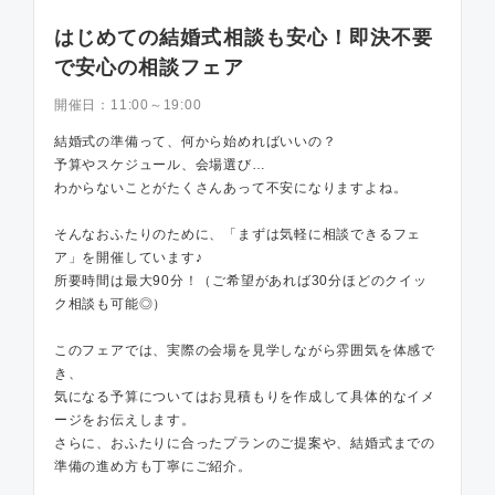
はじめての結婚式相談も安心！即決不要
で安心の相談フェア
開催日：
11:00～19:00
結婚式の準備って、何から始めればいいの？
予算やスケジュール、会場選び…
わからないことがたくさんあって不安になりますよね。
そんなおふたりのために、「まずは気軽に相談できるフェ
ア」を開催しています♪
所要時間は最大90分！（ご希望があれば30分ほどのクイッ
ク相談も可能◎）
このフェアでは、実際の会場を見学しながら雰囲気を体感で
き、
気になる予算についてはお見積もりを作成して具体的なイメ
ージをお伝えします。
さらに、おふたりに合ったプランのご提案や、結婚式までの
準備の進め方も丁寧にご紹介。