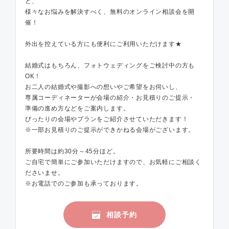
ど、
様々なお悩みを解決すべく、無料のオンライン相談会を開
催！
外出を控えている方にも便利にご利用いただけます★
結婚式はもちろん、フォトウェディングをご検討中の方も
OK！
お二人の結婚式や撮影への想いやご希望をお伺いし、
専属コーディネーターが会場の紹介・お見積りのご提示・
準備の進め方などをご案内します。
ぴったりの会場やプランをご紹介させていただきます！
※一部お見積りのご提示ができかねる会場がございます。
所要時間は約30分～45分ほど。
ご自宅で簡単にご参加いただけますので、お気軽にご相談く
ださいませ。
※お電話でのご参加も承っております。
相談予約