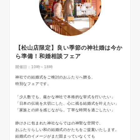
【松山店限定】良い季節の神社婚は今か
ら準備！和婚相談フェア
開催日：
10時～18時
神社での結婚式をご検討のおふたりへ贈る、
特別なフェアです。
「少人数でも、厳かな神社で本格的な挙式を行いたい」
「日本の伝統を大切にした、心に残る結婚式を叶えたい」
「家族との絆を感じながら、丁寧な時間を過ごしたい」
静けさに包まれた神社ならではの神聖な空間で、
おふたりらしい和の結婚式のかたちをご提案いたします。
結婚式のイメージがまだ固まっていなくても