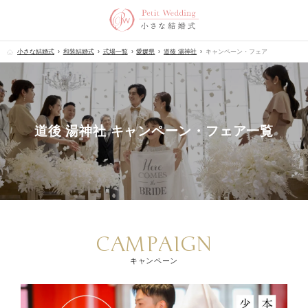
小さな結婚式
和装結婚式
式場一覧
愛媛県
道後 湯神社
キャンペーン・フェア
道後 湯神社 キャンペーン・フェア一覧
CAMPAIGN
キャンペーン