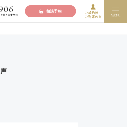
相談予約
ご成約後・
ご列席の方
の声