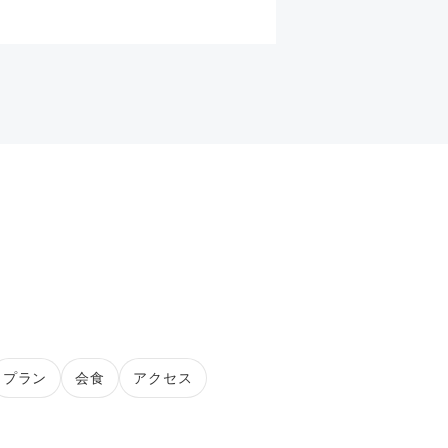
プラン
会食
アクセス