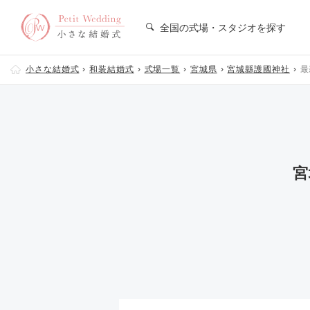
全国の式場・スタジオを探す
小さな結婚式
和装結婚式
式場一覧
宮城県
宮城縣護國神社
最
宮