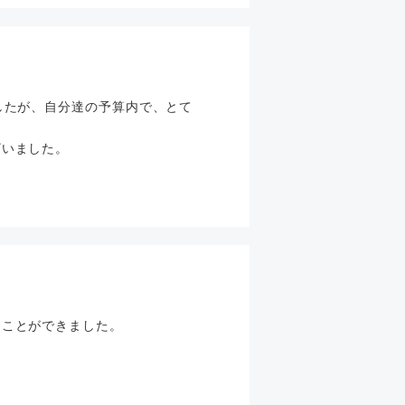
。
したが、自分達の予算内で、とて
ざいました。
ることができました。