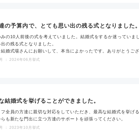
達の予算内で、とても思い出の残る式となりました
のみの10人前後の式を考えていました。結婚式をするか迷っていま
い出の残る式となりました。
な結婚式場さんにお願いして、本当によかったです。ありがとうご
 ： 2024年06月挙式
な結婚式を挙げることができました。
ッフ全員の方達に親切な対応をしていただき、最高な結婚式を挙げ
からも新たな門出に立つ方達のサポートを頑張ってください。
 ： 2023年10月挙式