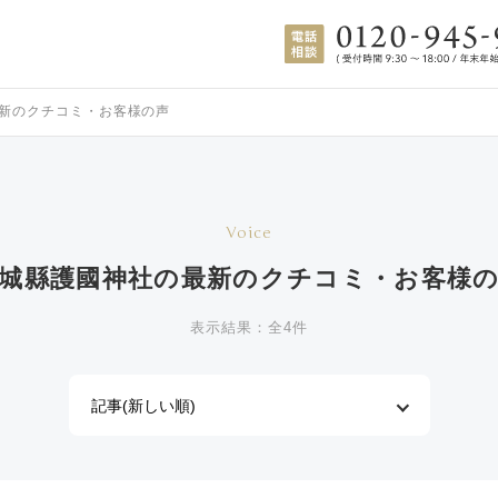
新のクチコミ・お客様の声
Voice
城縣護國神社の
最新のクチコミ・お客様
表示結果：全4件