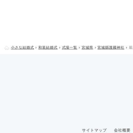
小さな結婚式
和装結婚式
式場一覧
宮城県
宮城縣護國神社
最
サイトマップ
会社概要