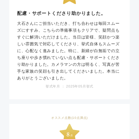
配慮・サポートくださり助かりました。
大石さんにご担当いただき、打ち合わせは毎回スムー
ズにすすみ、こちらの準備事項もクリアで、疑問点も
すぐに解消いただけました。当日は皆様、笑顔かつ楽
しい雰囲気で対応してくださり、挙式自体もスムーズ
に、心配なく進みました。特に、新婦が白無垢での立
ち座りや歩き慣れていない点も配慮・サポートくださ
り助かりました。カメラマンの方は明るく、写真が苦
手な家族の笑顔も引き出してくださいました。本当に
ありがとうございました。
挙式年月 ： 2025年05月挙式
オススメ点数(10点満点)