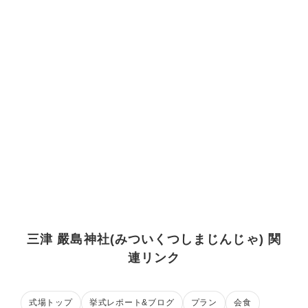
三津 嚴島神社(みついくつしまじんじゃ) 関
連リンク
式場トップ
挙式レポート&ブログ
プラン
会食