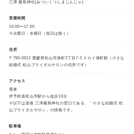
三津 嚴島神社(みついくつしまじんじゃ)
営業時間
10:00〜17:00
※火曜日・水曜日（祝日は除く）
住所
〒790-0012 愛媛県松山市湊町3丁目7-3 スカイ湊町館（小さな
結婚式 松山ブライダルサロンの住所です）
アクセス
電車
伊予鉄道松山市駅から徒歩10分
※以下は道後 三津嚴島神社の窓口である、「小さな結婚式 松
山ブライダルサロン」の情報です。
駐車場