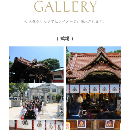
GALLERY
画像クリックで拡大イメージが表示されます。
（ 式場 ）