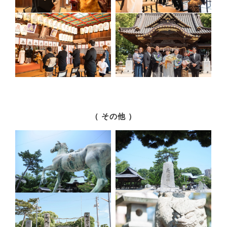
（ その他 ）