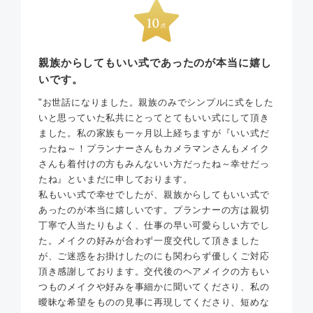
親族からしてもいい式であったのが本当に嬉し
いです。
"お世話になりました。親族のみでシンプルに式をした
いと思っていた私共にとってとてもいい式にして頂き
ました。私の家族も一ヶ月以上経ちますが『いい式だ
ったね～！プランナーさんもカメラマンさんもメイク
さんも着付けの方もみんないい方だったね～幸せだっ
たね』といまだに申しております。
私もいい式で幸せでしたが、親族からしてもいい式で
あったのが本当に嬉しいです。プランナーの方は親切
丁寧で人当たりもよく、仕事の早い可愛らしい方でし
た。メイクの好みが合わず一度交代して頂きました
が、ご迷惑をお掛けしたのにも関わらず優しくご対応
頂き感謝しております。交代後のヘアメイクの方もい
つものメイクや好みを事細かに聞いてくださり、私の
曖昧な希望をものの見事に再現してくださり、短めな