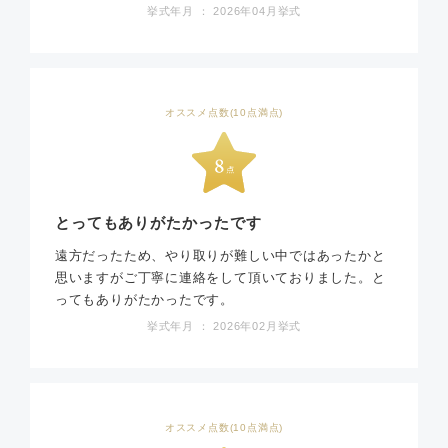
挙式年月 ： 2026年04月挙式
オススメ点数(10点満点)
とってもありがたかったです
遠方だったため、やり取りが難しい中ではあったかと
思いますがご丁寧に連絡をして頂いておりました。と
ってもありがたかったです。
挙式年月 ： 2026年02月挙式
オススメ点数(10点満点)