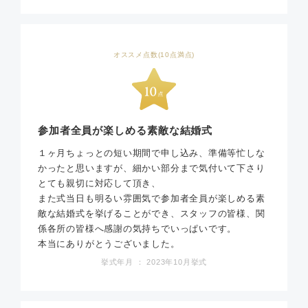
オススメ点数(10点満点)
参加者全員が楽しめる素敵な結婚式
１ヶ月ちょっとの短い期間で申し込み、準備等忙しな
かったと思いますが、細かい部分まで気付いて下さり
とても親切に対応して頂き、
また式当日も明るい雰囲気で参加者全員が楽しめる素
敵な結婚式を挙げることができ、スタッフの皆様、関
係各所の皆様へ感謝の気持ちでいっぱいです。
本当にありがとうございました。
挙式年月 ： 2023年10月挙式