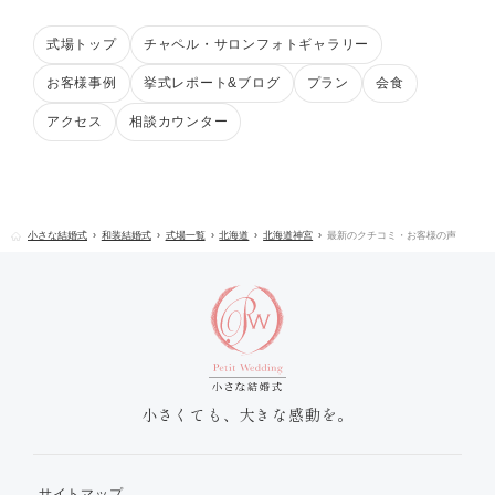
式場トップ
チャペル・サロンフォトギャラリー
お客様事例
挙式レポート&ブログ
プラン
会食
アクセス
相談カウンター
小さな結婚式
和装結婚式
式場一覧
北海道
北海道神宮
最新のクチコミ・お客様の声
小さくても、大きな感動を。
サイトマップ