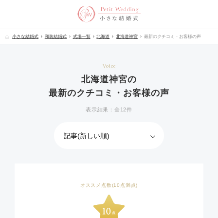
小さな結婚式
和装結婚式
式場一覧
北海道
北海道神宮
最新のクチコミ・お客様の声
Voice
北海道神宮の
最新のクチコミ・お客様の声
表示結果：全12件
オススメ点数(10点満点)