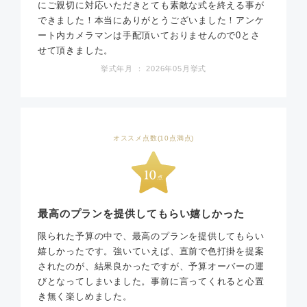
にご親切に対応いただきとても素敵な式を終える事が
できました！本当にありがとうございました！アンケ
ート内カメラマンは手配頂いておりませんので0とさ
せて頂きました。
挙式年月 ： 2026年05月挙式
オススメ点数(10点満点)
最高のプランを提供してもらい嬉しかった
限られた予算の中で、最高のプランを提供してもらい
嬉しかったです。強いていえば、直前で色打掛を提案
されたのが、結果良かったですが、予算オーバーの運
びとなってしまいました。事前に言ってくれると心置
き無く楽しめました。