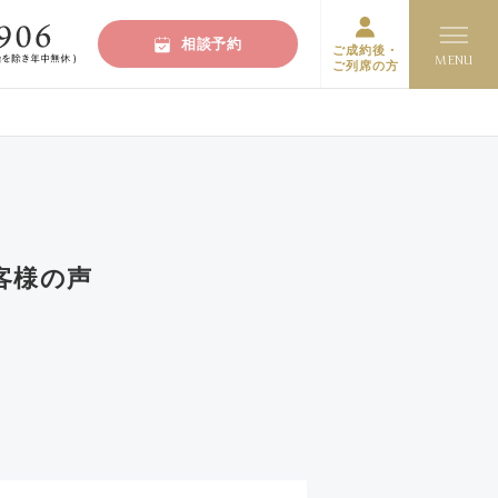
相談予約
ご成約後・
ご列席の方
客様の声