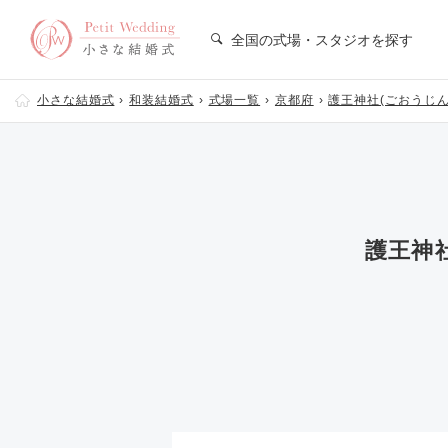
全国の式場・スタジオを探す
小さな結婚式
和装結婚式
式場一覧
京都府
護王神社(ごおうじん
護王神