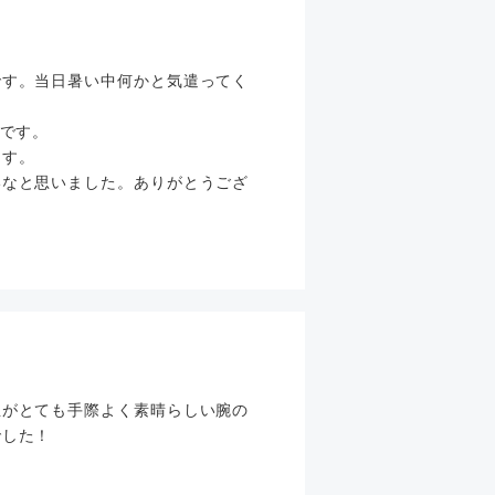
です。当日暑い中何かと気遣ってく
たです。
ます。
いなと思いました。ありがとうござ
生がとても手際よく素晴らしい腕の
でした！