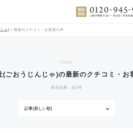
じゃ)
最新のクチコミ・お客様の声
Voice
社(ごおうじんじゃ)の
最新のクチコミ・お
表示結果：全2件