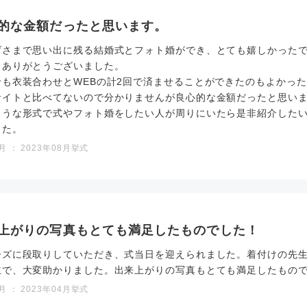
的な金額だったと思います。
げさまで思い出に残る結婚式とフォト婚ができ、とても嬉しかった
りありがとうございました。
せも衣装合わせとWEBの計2回で済ませることができたのもよかっ
サイトと比べてないので分かりませんが良心的な金額だったと思い
ような形式で式やフォト婚をしたい人が周りにいたら是非紹介した
した。
 ： 2023年08月挙式
上がりの写真もとても満足したものでした！
ーズに段取りしていただき、式当日を迎えられました。着付けの先
主で、大変助かりました。出来上がりの写真もとても満足したもの
 ： 2023年04月挙式