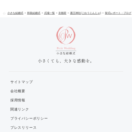
小さな結婚式
和装結婚式
式場一覧
京都府
護王神社(ごおうじんじゃ)
挙式レポート・ブログ
小さくても、大きな感動を。
サイトマップ
会社概要
採用情報
関連リンク
プライバシーポリシー
プレスリリース