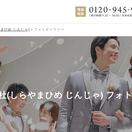
まひめ じんじゃ)
フォトギャラリー
社(しらやまひめ じんじゃ)
フォ