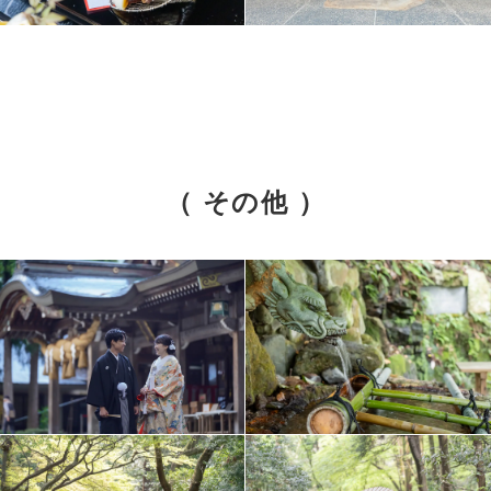
（ その他 ）