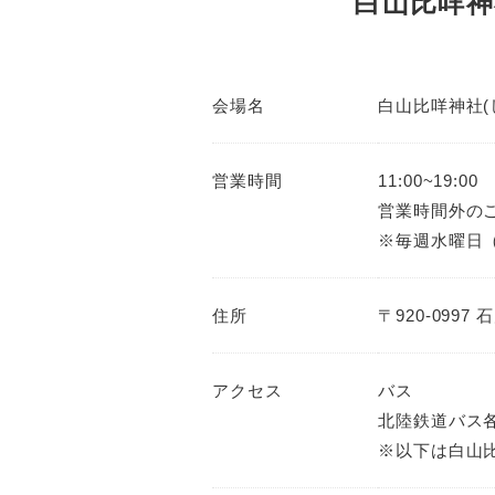
白山比咩神
会場名
白山比咩神社(
営業時間
11:00~19:00
営業時間外の
※毎週水曜日
住所
〒920-09
アクセス
バス
北陸鉄道バス
※以下は白山