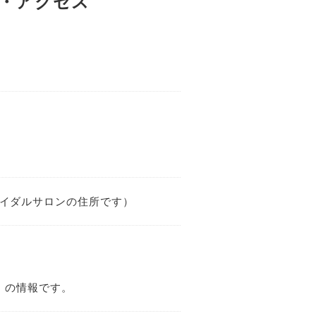
報・アクセス
沢ブライダルサロンの住所です）
」の情報です。