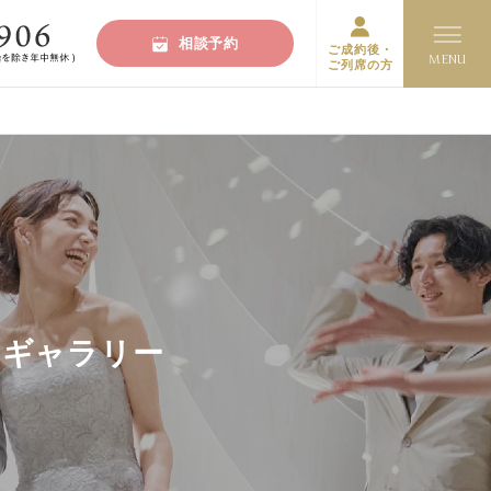
相談予約
ご成約後・
ご列席の方
トギャラリー