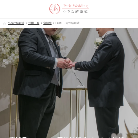
小さな結婚式
式場一覧
宮城県
LGBT・同性結婚式