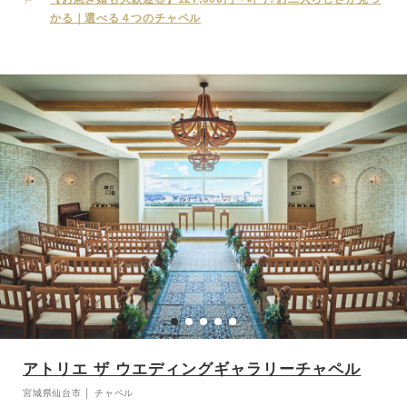
かる｜選べる４つのチャペル
アトリエ ザ ウエディングギャラリーチャペル
宮城県仙台市 │ チャペル