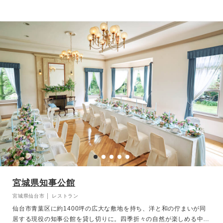
宮城県知事公館
宮城県仙台市 │ レストラン
仙台市青葉区に約1400坪の広大な敷地を持ち、洋と和の佇まいが同
居する現役の知事公館を貸し切りに。四季折々の自然が楽しめる中庭