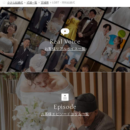
小さな結婚式
式場一覧
宮城県
LGBT・同性結婚式
Real Voice
お客様リアルボイス一覧
Episode
お客様エピソードコラム一覧