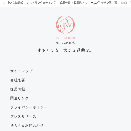
小さな結婚式
レストランウェディング
式場一覧
兵庫県
ファームズキッチン三木家
挙式レ
小さくても、大きな感動を。
サイトマップ
会社概要
採用情報
関連リンク
プライバシーポリシー
プレスリリース
法人さまお問合わせ