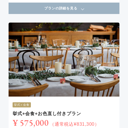
プランの詳細を見る
挙式＋会食
挙式+会食+お色直し付きプラン
¥ 575,000
（通常税込¥831,300）