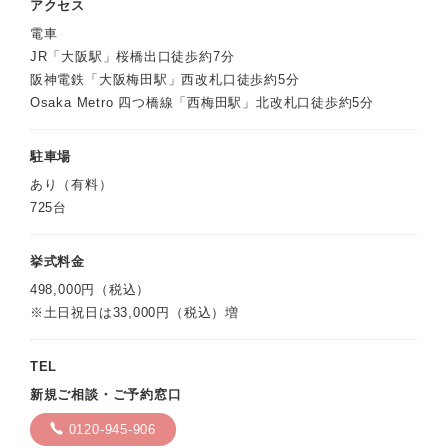
アクセス
電車
JR「大阪駅」桜橋出口徒歩約7分
阪神電鉄「大阪梅田駅」西改札口徒歩約5分
Osaka Metro 四つ橋線「西梅田駅」北改札口徒歩約5分
駐車場
あり（有料）
725台
挙式料金
498,000円（税込）
※土日祝日は33,000円（税込）増
TEL
新規ご相談・ご予約窓口
0120-945-906