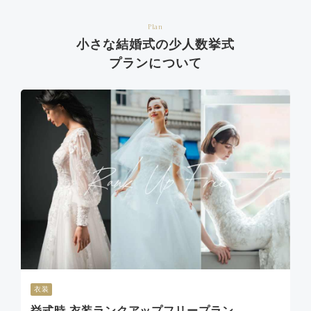
Plan
小さな結婚式の少人数挙式
プランについて
衣装
挙式時 衣装ランクアップフリープラン