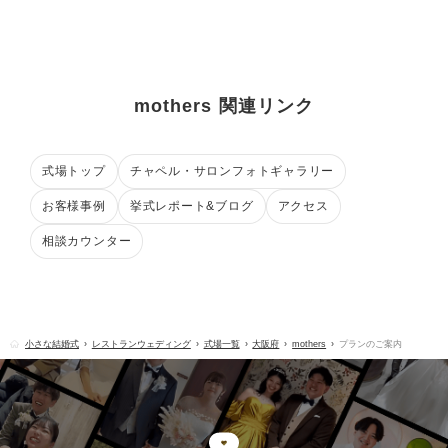
mothers 関連リンク
式場トップ
チャペル・サロンフォトギャラリー
お客様事例
挙式レポート&ブログ
アクセス
相談カウンター
小さな結婚式
レストランウェディング
式場一覧
大阪府
mothers
プランのご案内