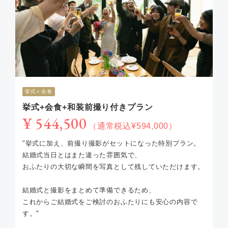
挙式＋会食
挙式+会食+和装前撮り付きプラン
¥ 544,500
（通常税込¥594,000）
"挙式に加え、前撮り撮影がセットになった特別プラン。
結婚式当日とはまた違った雰囲気で、
おふたりの大切な瞬間を写真として残していただけます。
結婚式と撮影をまとめて準備できるため、
これからご結婚式をご検討のおふたりにも安心の内容で
す。"