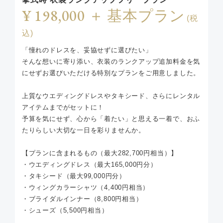
¥ 198,000 ＋ 基本プラン
(税
込)
「憧れのドレスを、妥協せずに選びたい」
そんな想いに寄り添い、衣装のランクアップ追加料金を気
にせずお選びいただける特別なプランをご用意しました。
上質なウエディングドレスやタキシード、さらにレンタル
アイテムまでがセットに！
予算を気にせず、心から「着たい」と思える一着で、おふ
たりらしい大切な一日を彩りませんか。
【プランに含まれるもの（最大282,700円相当）】
・ウエディングドレス（最大165,000円分）
・タキシード（最大99,000円分）
・ウィングカラーシャツ（4,400円相当）
・ブライダルインナー（8,800円相当）
・シューズ（5,500円相当）