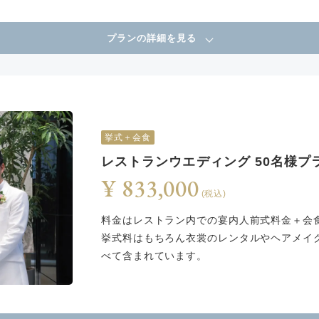
プランの詳細を見る
挙式＋会食
レストランウエディング 50名様プ
¥ 833,000
(税込)
料金はレストラン内での宴内人前式料金＋会
挙式料はもちろん衣裳のレンタルやヘアメイ
べて含まれています。