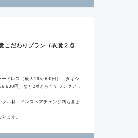
 衣裳こだわりプラン（衣裳２点
ラードレス（最大165,000円）、タキシ
36,500円）など2着とも全てランクアッ
ンタル料、ドレスヘアチェンジ料も含ま
なります。