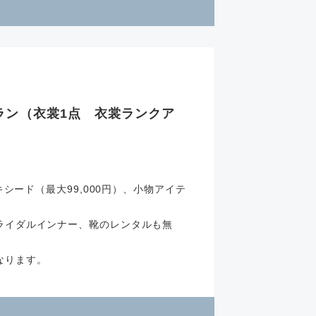
ラン（衣裳1点 衣裳ランクア
キシード（最大99,000円）、小物アイテ
ライダルインナー、靴のレンタルも無
なります。