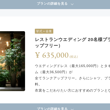
プランの詳細を見る
挙式＋会食
レストランウエディング 20名様プ
ップフリー）
¥ 635,000
(税込)
ウエディングドレス（最大165,000円）とタ
ム（最大36,500円）が
全てランクアップフリー。さらにシャツ、ブ
料。
衣裳をこだわりたい方におすすめのプランと
プランの詳細を見る