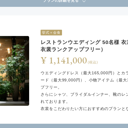
プランの詳細を見る
挙式＋会食
レストランウエディング 50名様
衣裳ランクアップフリー）
¥ 1,141,000
(税込)
ウエディングドレス（最大165,000円）とカ
ード（最大99,000円）、小物アイテム（最大
プフリー。
さらにシャツ、ブライダルインナー、靴のレ
れております。
衣裳をこだわりたい方におすすめのプランと