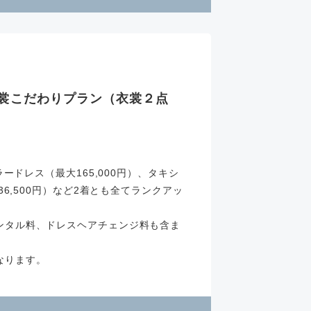
 衣裳こだわりプラン（衣裳２点
ラードレス（最大165,000円）、タキシ
36,500円）など2着とも全てランクアッ
ンタル料、ドレスヘアチェンジ料も含ま
なります。