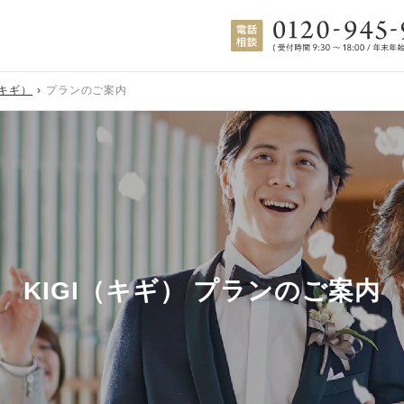
（キギ）
プランのご案内
KIGI（キギ） プランのご案内