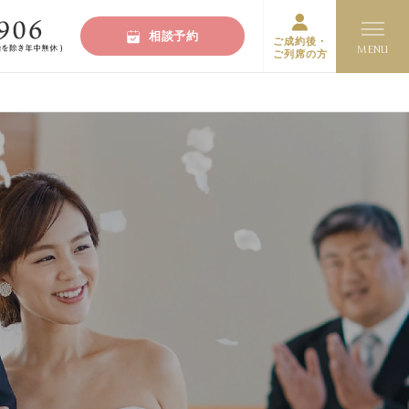
相談予約
ご成約後・
ご列席の方