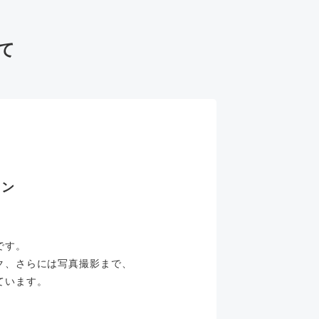
て
ラン
です。
ク、さらには写真撮影まで、
ています。