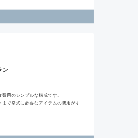
ラン
食費用のシンプルな構成です。
クまで挙式に必要なアイテムの費用がす