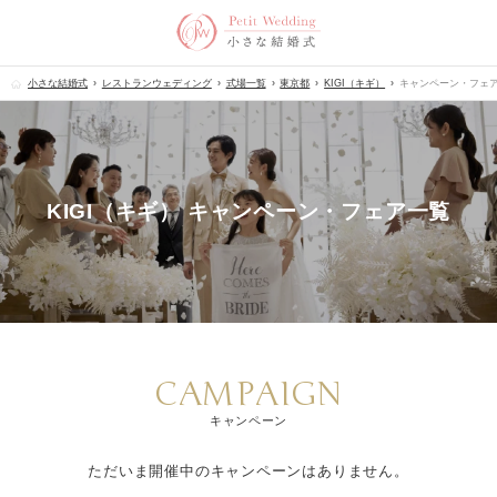
小さな結婚式
レストランウェディング
式場一覧
東京都
KIGI（キギ）
キャンペーン・フェ
KIGI（キギ） キャンペーン・フェア一覧
CAMPAIGN
キャンペーン
ただいま開催中のキャンペーンはありません。