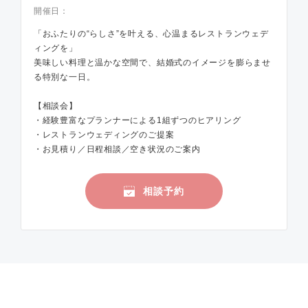
開催日：
「おふたりの“らしさ”を叶える、心温まるレストランウェデ
ィングを」
美味しい料理と温かな空間で、結婚式のイメージを膨らませ
る特別な一日。
【相談会】
・経験豊富なプランナーによる1組ずつのヒアリング
・レストランウェディングのご提案
・お見積り／日程相談／空き状況のご案内
相談予約