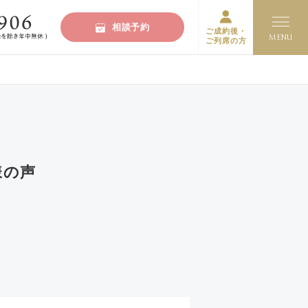
相談予約
ご成約後・
ご列席の方
様の声