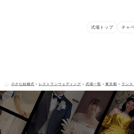
式場トップ
チャ
小さな結婚式
レストランウェディング
式場一覧
東京都
ランス