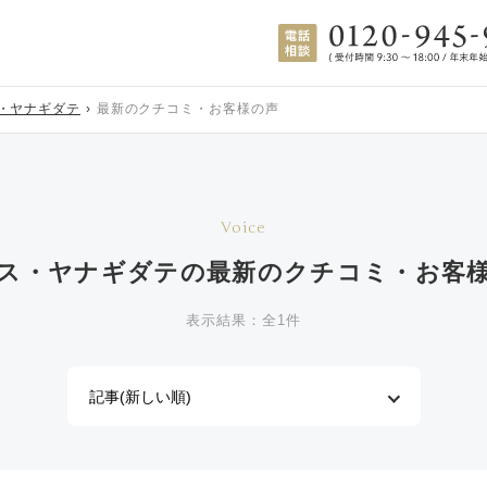
・ヤナギダテ
最新のクチコミ・お客様の声
Voice
ス・ヤナギダテの
最新のクチコミ・お客
表示結果：全1件