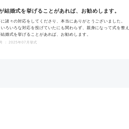
が結婚式を挙げることがあれば、お勧めします。
寧に諸々の対応をしてくださり、本当にありがとうございました。
りいろいろな対応を投げていたにも関わらず、親身になって式を整
が結婚式を挙げることがあれば、お勧めします。
 ： 2025年07月挙式