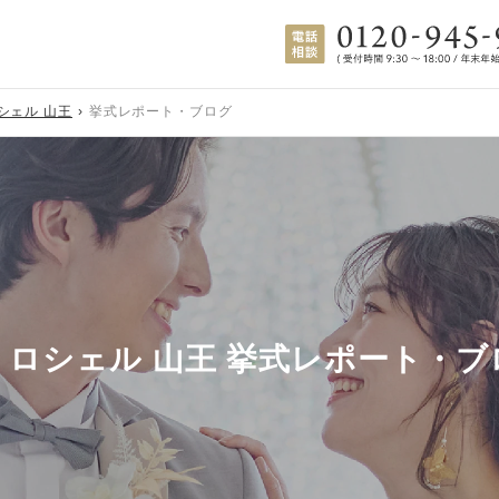
シェル 山王
挙式レポート・ブログ
・ロシェル 山王 挙式レポート・ブ