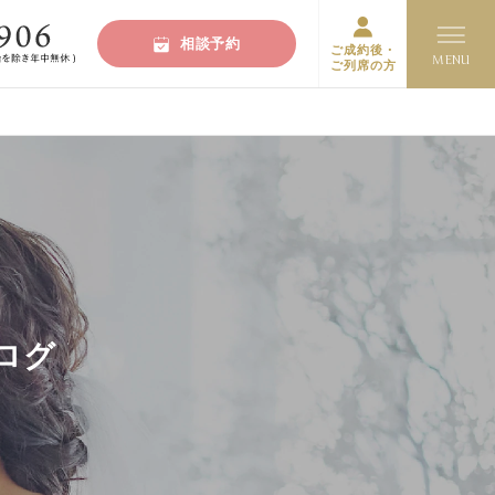
相談予約
ご成約後・
ご列席の方
ログ