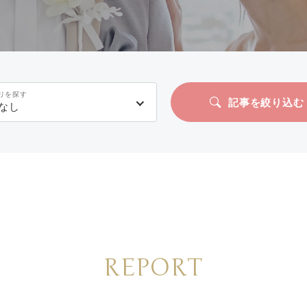
リを探す
記事を絞り込む
なし
REPORT