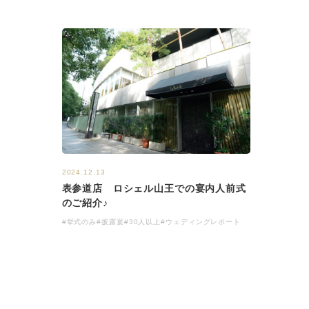
2024.12.13
表参道店 ロシェル山王での宴内人前式
のご紹介♪
#挙式のみ
#披露宴
#30人以上
#ウェディングレポート