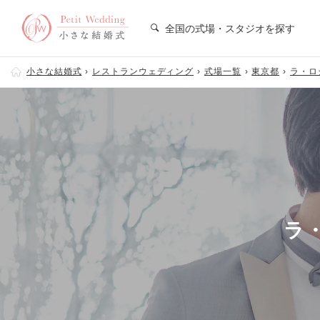
全国の式場・スタジオを探す
小さな結婚式
レストランウェディング
式場一覧
東京都
ラ・ロ
ラ