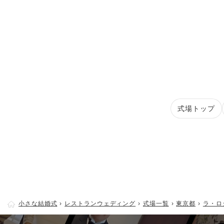
式場トップ
小さな結婚式
レストランウェディング
式場一覧
東京都
ラ・ロ