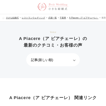
小さな結婚式
レストランウェディング
式場一覧
千葉県
A Piacere（ア ピアチェーレ）
最新
Voice
A Piacere（ア ピアチェーレ）の
最新のクチコミ・お客様の声
A Piacere（ア ピアチェーレ） 関連リンク