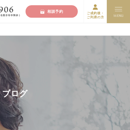
相談予約
ご成約後・
ご列席の方
ト・ブログ