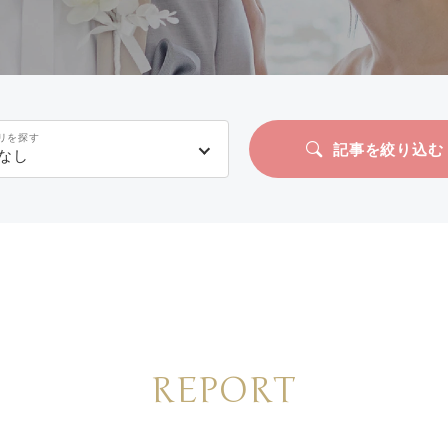
リを探す
記事を絞り込む
なし
REPORT