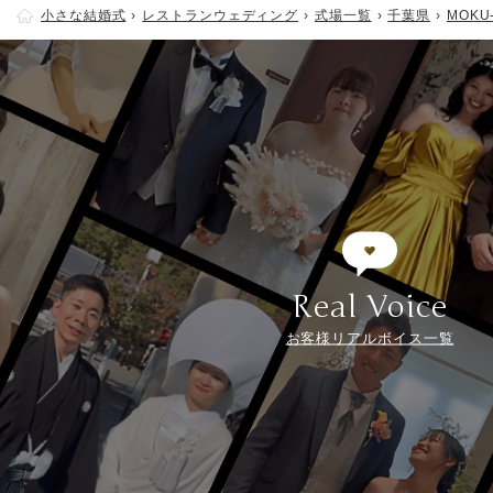
小さな結婚式
レストランウェディング
式場一覧
千葉県
MOKU-
Real Voice
お客様リアルボイス一覧