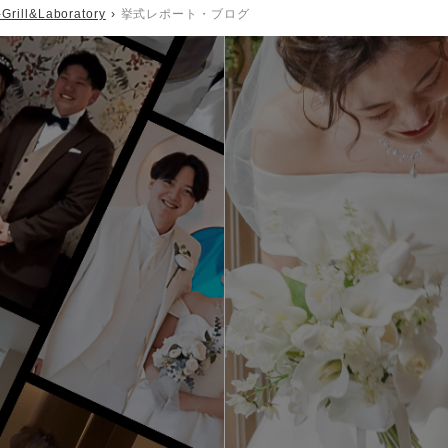
Grill&Laboratory
挙式レポート・ブログ