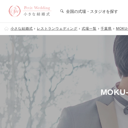
全国の式場・スタジオを探す
小さな結婚式
レストランウェディング
式場一覧
千葉県
MOKU-
MOKU