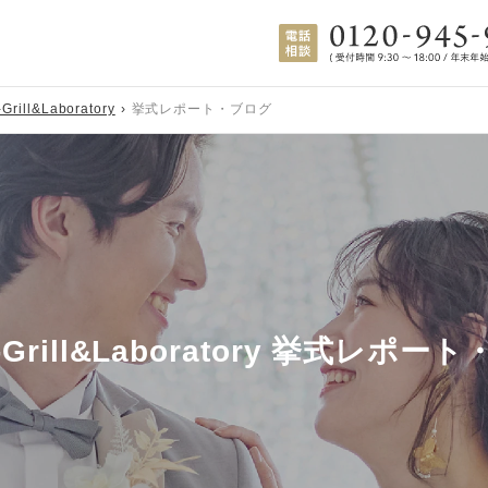
Grill&Laboratory
挙式レポート・ブログ
-Grill&Laboratory 挙式レポー