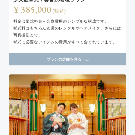
¥ 385,000
(税込)
料金は挙式料金＋会食費用のシンプルな構成です。
挙式料はもちろん衣裳のレンタルやヘアメイク、さらには
写真撮影まで、
挙式に必要なアイテムの費用がすべて含まれています。
プランの詳細を見る