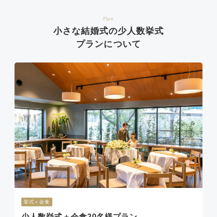
Plan
小さな結婚式の少人数挙式
プランについて
挙式＋会食
少人数挙式＋会食20名様プラン