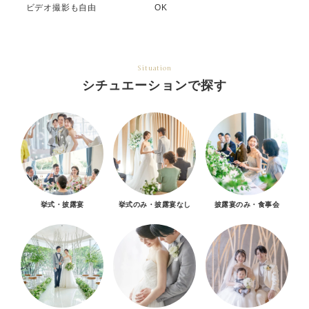
ビデオ撮影も自由
OK
Situation
シチュエーションで探す
挙式・披露宴
挙式のみ・披露宴なし
披露宴のみ・食事会