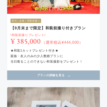
挙式＋会食＋和装前撮り
【9月末まで限定】和装前撮り付きプラン
\和装前撮りプレゼント/
¥ 385,000
（通常税込¥444,000）
★和装1カットプレゼント付き★
親族・友人のみの少人数婚プランに
当日着ることのできない和装撮影をプレゼント！
プランの詳細を見る