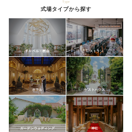
Type
式場タイプから探す
チャペル・教会
レストラン
ホテル
ゲストハウス
ガーデンウェディング
神社