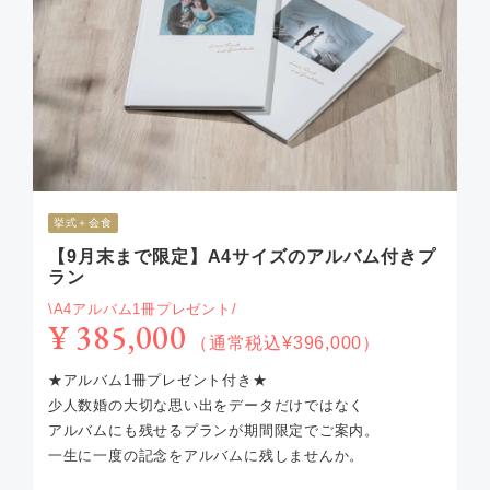
挙式＋会食
【9月末まで限定】A4サイズのアルバム付きプ
ラン
\A4アルバム1冊プレゼント/
¥ 385,000
（通常税込¥396,000）
★アルバム1冊プレゼント付き★
少人数婚の大切な思い出をデータだけではなく
アルバムにも残せるプランが期間限定でご案内。
一生に一度の記念をアルバムに残しませんか。