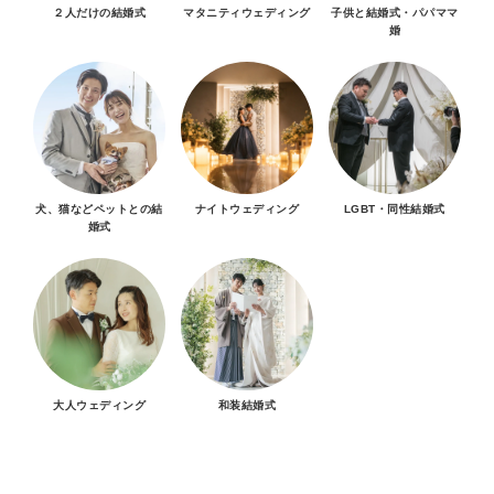
２人だけの結婚式
マタニティウェディング
子供と結婚式・パパママ
婚
犬、猫などペットとの結
ナイトウェディング
LGBT・同性結婚式
婚式
大人ウェディング
和装結婚式