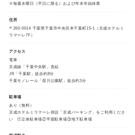
※毎週水曜日（平日に限る）および年末年始休業
住所
〒260-0014 千葉県千葉市中央区本千葉町15-1（京成ホテルミ
ラマーレ7F）
アクセス
電車
京成線「千葉中央駅」直結
JR「千葉駅」徒歩約8分
千葉モノレール「葭川公園駅」徒歩約3分
駐車場
あり（無料）
京成ホテルミラマーレ併設「京成パーキング」をご利用くださ
い ①立体駐車場②平面駐車場③地下駐車場