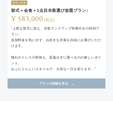
挙式＋会食
挙式＋会食＋1点目衣装選び放題プラン♪
¥ 583,000
(税込)
"上質な挙式に加え、衣装ランクアップ特典付きの特別プ
ラン。
追加料金を気にせず、お好きな衣装を自由にお選びいただ
けます。
憧れのドレスや和装も、妥協せずに選べるのが嬉しいポイ
ント。
おふたりらしいスタイルで、大切な一日を彩ります。"
プランの詳細を見る