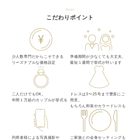
Point
こだわりポイント
少人数専門だからこそできる
準備期間が少なくても大丈夫。
リーズナブルな価格設定
最短１週間で挙式が叶います
二人だけでもOK。
ドレスは3〜25号まで豊富にご
年間１万組のカップルが挙式を
用意。
もちろん和装やカラードレスも
列席者様による写真撮影や
ご家族との会食セッティングも