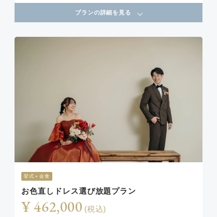
プランの詳細を見る
挙式＋会食
お色直しドレス選び放題プラン
¥ 462,000
(税込)