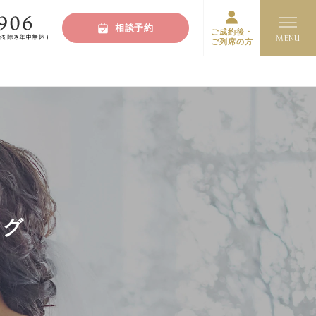
相談予約
ご成約後・
ご列席の方
ログ