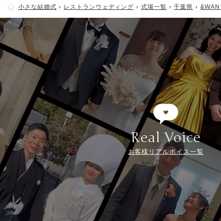
小さな結婚式
レストランウェディング
式場一覧
千葉県
&WA
Real Voice
お客様リアルボイス一覧