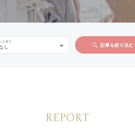
リを探す
記事を絞り込む
なし
REPORT