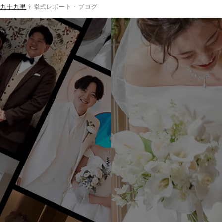
N 九十九里
挙式レポート・ブログ