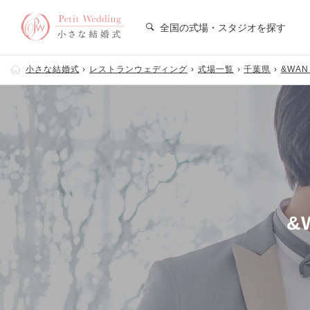
全国の式場・スタジオを探す
小さな結婚式
レストランウェディング
式場一覧
千葉県
&WA
&