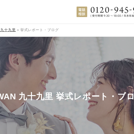
N 九十九里
挙式レポート・ブログ
WAN 九十九里 挙式レポート・ブ