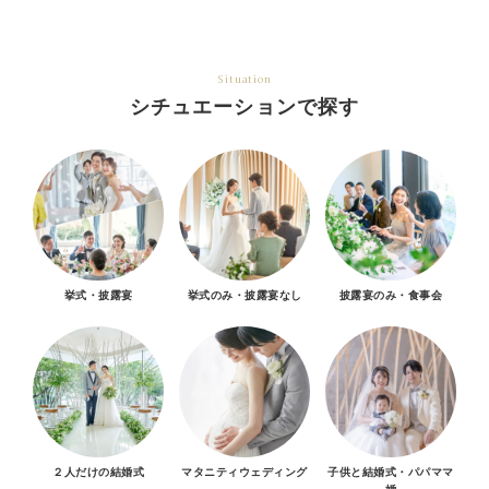
Situation
シチュエーションで探す
挙式・披露宴
挙式のみ・披露宴なし
披露宴のみ・食事会
２人だけの結婚式
マタニティウェディング
子供と結婚式・パパママ