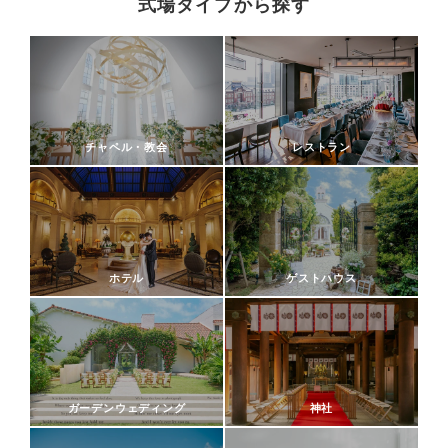
式場タイプから探す
チャペル・教会
レストラン
ホテル
ゲストハウス
ガーデンウェディング
神社