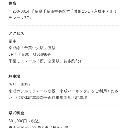
住所
〒260-0014 千葉県千葉市中央区本千葉町15-1（京成ホテルミ
ラマーレ7F）
アクセス
電車
京成線「千葉中央駅」直結
JR「千葉駅」徒歩約8分
千葉モノレール「葭川公園駅」徒歩約3分
駐車場
あり（無料）
京成ホテルミラマーレ併設「京成パーキング」をご利用くださ
い ①立体駐車場②平面駐車場③地下駐車場
挙式料金
391,000円（税込）
※土日祝日は33,000円（税込）増