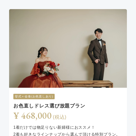
挙式＋会食(お色直しあり)
お色直しドレス選び放題プラン
¥ 468,000
(税込)
1着だけでは物足りない新婦様におススメ！
2着も好きなラインナップから選んで頂ける特別プラン。