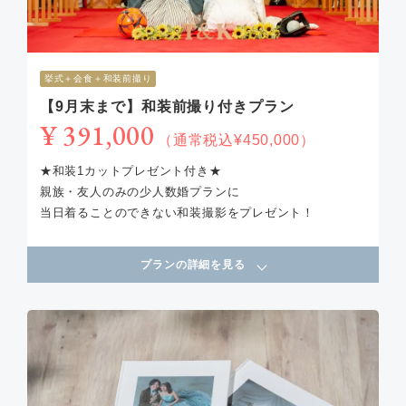
挙式＋会食＋和装前撮り
【9月末まで】和装前撮り付きプラン
¥ 391,000
（通常税込¥450,000）
★和装1カットプレゼント付き★
親族・友人のみの少人数婚プランに
当日着ることのできない和装撮影をプレゼント！
プランの詳細を見る