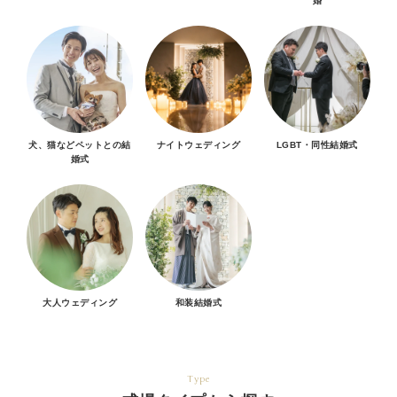
婚
犬、猫などペットとの結
ナイトウェディング
LGBT・同性結婚式
婚式
大人ウェディング
和装結婚式
Type