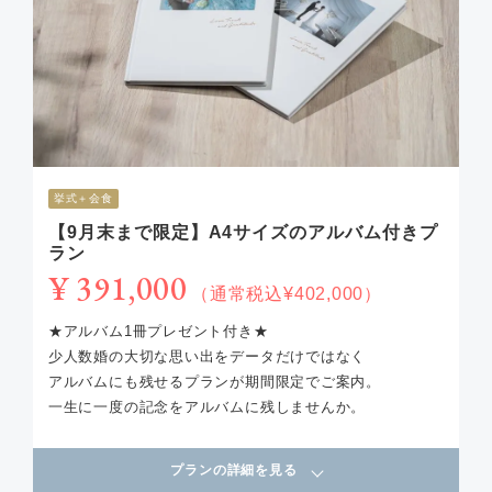
挙式＋会食
【9月末まで限定】A4サイズのアルバム付きプ
ラン
¥ 391,000
（通常税込¥402,000）
★アルバム1冊プレゼント付き★
少人数婚の大切な思い出をデータだけではなく
アルバムにも残せるプランが期間限定でご案内。
一生に一度の記念をアルバムに残しませんか。
プランの詳細を見る