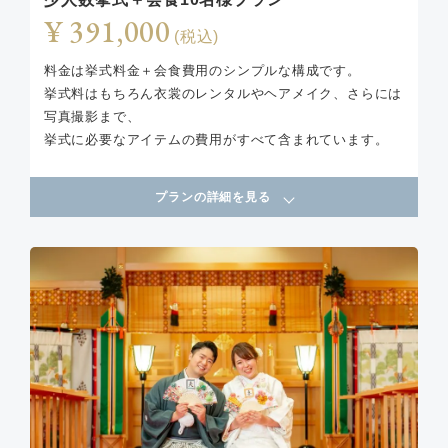
¥ 391,000
(税込)
料金は挙式料金＋会食費用のシンプルな構成です。
挙式料はもちろん衣裳のレンタルやヘアメイク、さらには
写真撮影まで、
挙式に必要なアイテムの費用がすべて含まれています。
プランの詳細を見る