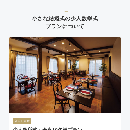
Plan
小さな結婚式の少人数挙式
プランについて
挙式＋会食
少人数挙式＋会食10名様プラン