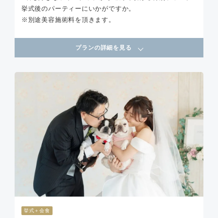
挙式後のパーティーにいかがですか。
※別途美容施術料を頂きます。
プランの詳細を見る
挙式＋会食