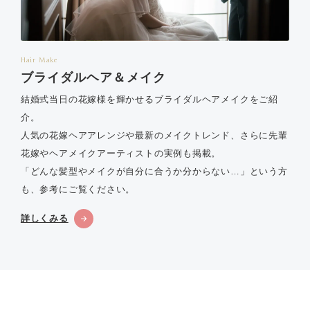
Hair Make
ブライダルヘア＆メイク
結婚式当日の花嫁様を輝かせるブライダルヘアメイクをご紹
介。
人気の花嫁ヘアアレンジや最新のメイクトレンド、さらに先輩
花嫁やヘアメイクアーティストの実例も掲載。
「どんな髪型やメイクが自分に合うか分からない…」という方
も、参考にご覧ください。
詳しくみる