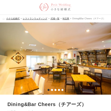
小さな結婚式
レストランウェディング
式場一覧
埼玉県
Dining&Bar Cheers（チアーズ）
Dining&Bar Cheers（チアーズ）