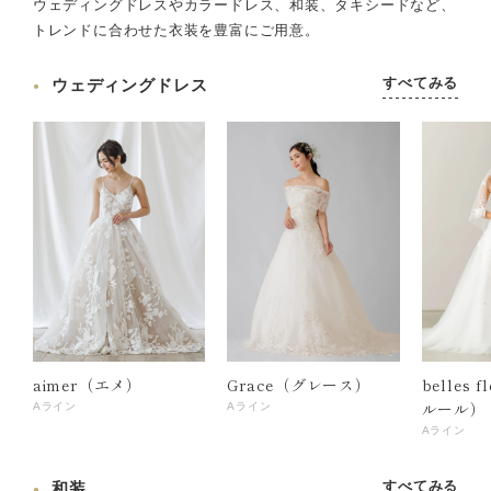
ウェディングドレスやカラードレス、和装、タキシードなど、
トレンドに合わせた衣装を豊富にご用意。
すべてみる
ウェディングドレス
aimer（エメ）
Grace（グレース）
belles 
ルール）
Aライン
Aライン
Aライン
すべてみる
和装