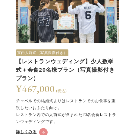
宴内人前式（写真撮影付き）
【レストランウェディング】少人数挙
式＋会食20名様プラン（写真撮影付き
プラン）
¥467,000
(税込)
チャペルでの結婚式よりはレストランでのお食事を重
視したいおふたり向け。
レストラン内での人前式が含まれた20名会食レストラ
ンウェディングです。
詳しくみる