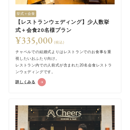
挙式＋会食
【レストランウェディング】少人数挙
式＋会食20名様プラン
¥335,000
(税込)
チャペルでの結婚式よりはレストランでのお食事を重
視したいおふたり向け。
レストラン内での人前式が含まれた20名会食レストラ
ンウェディングです。
詳しくみる