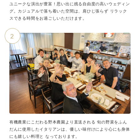
ユニークな演出が豊富！思い出に残る自由度の高いウェディン
グ。カジュアルで落ち着いた空間は、肩ひじ張らず リラック
スできる時間をお過ごしいただけます。
2
有機農業にこだわる野本農園より直送される 旬の野菜をふん
だんに使用したイタリアンは、優しい味付けにより心にも身体
にも嬉しい料理と なっております。