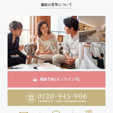
施設の見学について
相談予約(オンライン可)