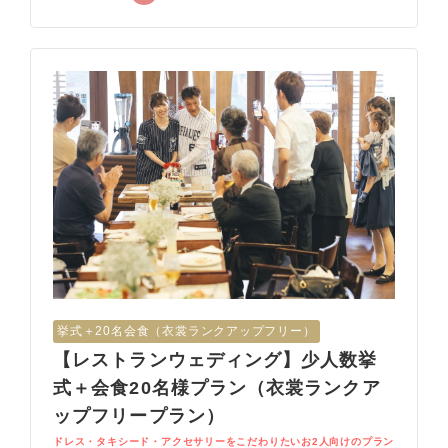
挙式＋20名会食（衣裳ランクアップフリー）
【レストランウェディング】少人数挙
式＋会食20名様プラン（衣裳ランクア
ップフリープラン）
ドレス・タキシード・アクセサリーをこだわりたいお2人向けのプラン