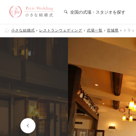
全国の式場・スタジオを探す
小さな結婚式
レストランウェディング
式場一覧
宮城県
トラット