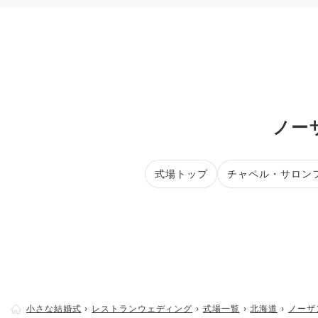
ノーザ
式場トップ
チャペル・サロン
小さな結婚式
レストランウェディング
式場一覧
北海道
ノーザン