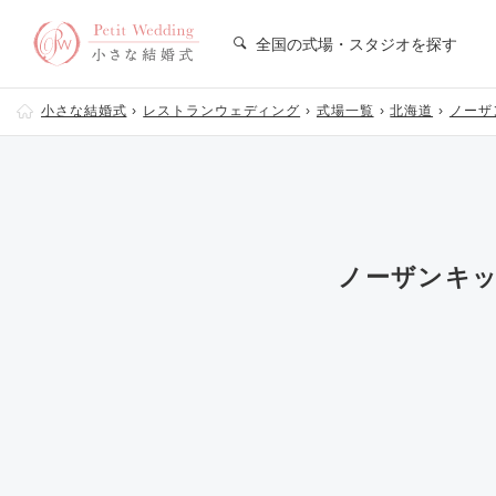
全国の式場・スタジオを探す
小さな結婚式
レストランウェディング
式場一覧
北海道
ノーザン
ノーザンキッチン