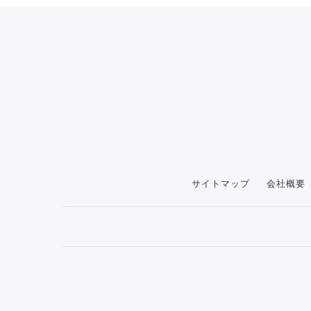
サイトマップ
会社概要