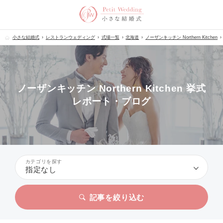
小さな結婚式
レストランウェディング
式場一覧
北海道
ノーザンキッチン Northern Kitchen
ノーザンキッチン Northern Kitchen 挙式
レポート・ブログ
カテゴリを探す
指定なし
記事を絞り込む