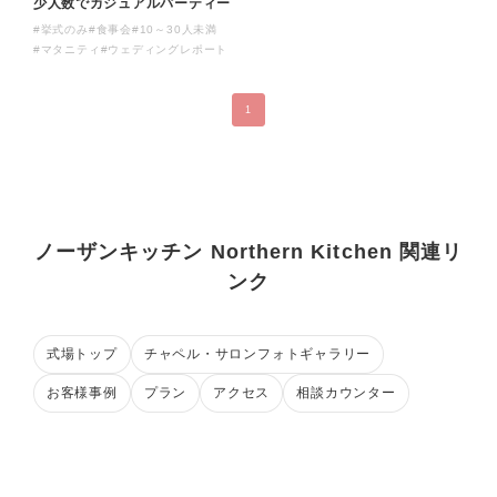
少人数でカジュアルパーティー
#挙式のみ
#食事会
#10～30人未満
#マタニティ
#ウェディングレポート
1
ノーザンキッチン Northern Kitchen 関連リ
ンク
式場トップ
チャペル・サロンフォトギャラリー
お客様事例
プラン
アクセス
相談カウンター