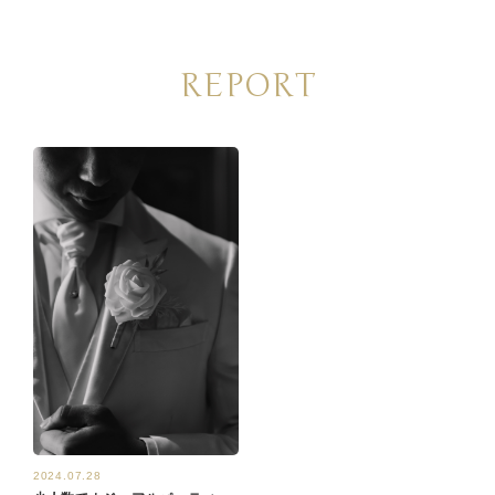
REPORT
2024.07.28