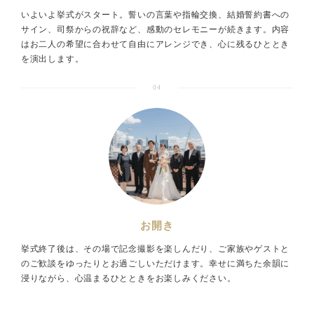
いよいよ挙式がスタート。誓いの言葉や指輪交換、結婚誓約書への
サイン、司祭からの祝辞など、感動のセレモニーが続きます。内容
はお二人の希望に合わせて自由にアレンジでき、心に残るひととき
を演出します。
04
お開き
挙式終了後は、その場で記念撮影を楽しんだり、ご家族やゲストと
のご歓談をゆったりとお過ごしいただけます。幸せに満ちた余韻に
浸りながら、心温まるひとときをお楽しみください。