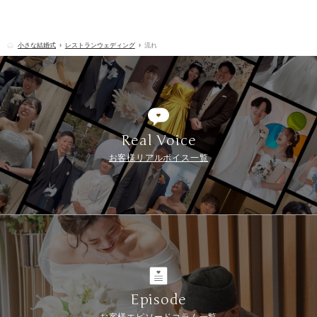
小さな結婚式
レストランウェディング
流れ
Real Voice
お客様リアルボイス一覧
Episode