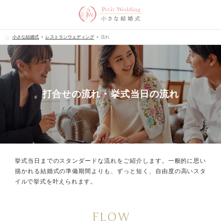
小さな結婚式
レストランウェディング
流れ
打合せの流れ・挙式当日の流れ
挙式当日までのスタンダードな流れをご紹介します。
一般的に思い
描かれる結婚式の準備期間よりも、
ずっと短く、自由度の高いスタ
イルで挙式を叶えられます。
FLOW