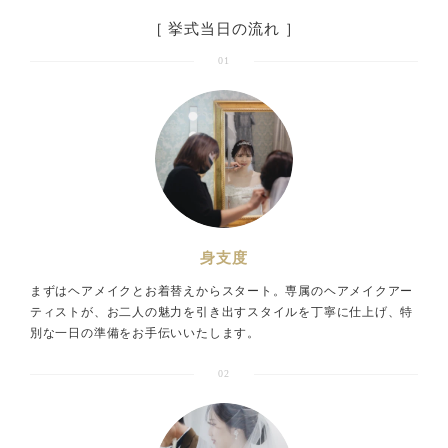
［ 挙式当日の流れ ］
01
身支度
まずはヘアメイクとお着替えからスタート。専属のヘアメイクアー
ティストが、お二人の魅力を引き出すスタイルを丁寧に仕上げ、特
別な一日の準備をお手伝いいたします。
02