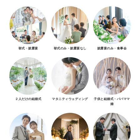
挙式・披露宴
挙式のみ・披露宴なし
披露宴のみ・食事会
２人だけの結婚式
マタニティウェディング
子供と結婚式・パパママ
婚