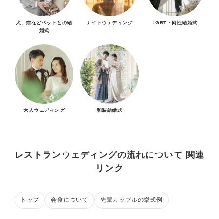
犬、猫などペットとの結
ナイトウェディング
LGBT・同性結婚式
婚式
大人ウェディング
和装結婚式
レストランウェディングの流れについて 関連
リンク
トップ
会食について
先輩カップルの挙式例