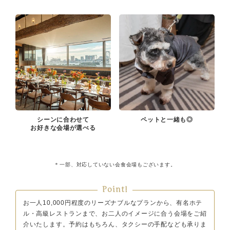
シーンに合わせて
ペットと一緒も◎
お好きな会場が選べる
＊一部、対応していない会食会場もございます。
Point!
お一人10,000円程度のリーズナブルなプランから、有名ホテ
ル・高級レストランまで、
お二人のイメージに合う会場をご紹
介いたします。予約はもちろん、タクシーの手配なども承りま