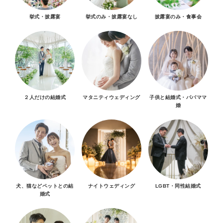
挙式・披露宴
挙式のみ・披露宴なし
披露宴のみ・食事会
２人だけの結婚式
マタニティウェディング
子供と結婚式・パパママ
婚
犬、猫などペットとの結
ナイトウェディング
LGBT・同性結婚式
婚式