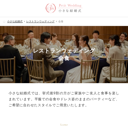
小さな結婚式
レストランウェディング
会食
レストランウェディング
会食
小さな結婚式では、挙式後9割の方が
ご家族やご友人と食事を楽し
まれています。
平服での会食やドレス姿のままのパーティーなど、
ご希望に合わせたスタイルでご用意いたします。
Scene