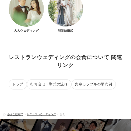
大人ウェディング
和装結婚式
レストランウェディングの会食について 関連
リンク
トップ
打ち合せ・挙式の流れ
先輩カップルの挙式例
小さな結婚式
レストランウェディング
会食