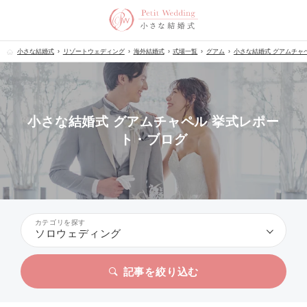
小さな結婚式
リゾートウェディング
海外結婚式
式場一覧
グアム
小さな結婚式 グアムチャ
小さな結婚式 グアムチャペル 挙式レポー
ト・ブログ
カテゴリを探す
ソロウェディング
記事を絞り込む