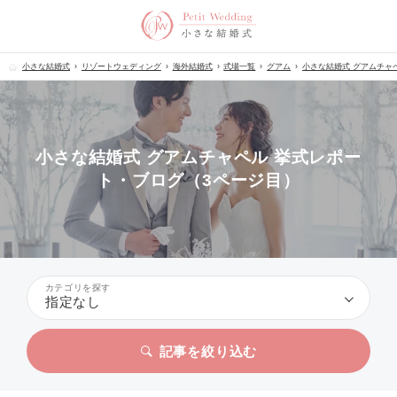
小さな結婚式
リゾートウェディング
海外結婚式
式場一覧
グアム
小さな結婚式 グアムチャ
小さな結婚式 グアムチャペル 挙式レポー
ト・ブログ（3ページ目）
カテゴリを探す
指定なし
記事を絞り込む