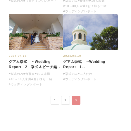
#挙式のみ
#ウェディングレポート
#挙式のみ
#食事会
#10人未満
#10～30人未満
#お子様も一緒
#ウェディングレポート
2024.04.18
2024.04.10
グアム挙式 ～Wedding
グアム挙式 ～Wedding
Report 2 挙式＆ビーチ編～
Report 1～
#挙式のみ
#食事会
#10人未満
#挙式のみ
#二人だけ
#10～30人未満
#お子様も一緒
#ウェディングレポート
#ウェディングレポート
1
2
3