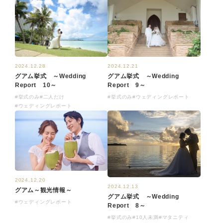
2024.12.28
2024.12.21
グアム挙式 ～Wedding
グアム挙式 ～Wedding
Report 10～
Report 9～
#挙式のみ
#二人だけ
#挙式のみ
#ウェディングレポート
#ウェディングレポート
2024.12.20
2024.12.13
グアム～観光情報～
グアム挙式 ～Wedding
#ウェディングレポート
Report 8～
#挙式のみ
#10人未満
#マタニティ