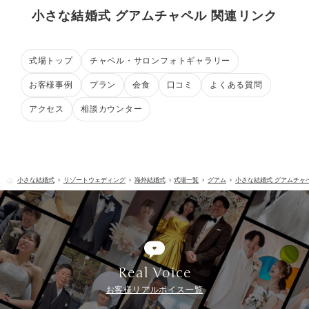
小さな結婚式 グアムチャペル 関連リンク
式場トップ
チャペル・サロンフォトギャラリー
お客様事例
プラン
会食
口コミ
よくある質問
アクセス
相談カウンター
小さな結婚式
リゾートウェディング
海外結婚式
式場一覧
グアム
小さな結婚式 グアムチャ
Real Voice
お客様リアルボイス一覧