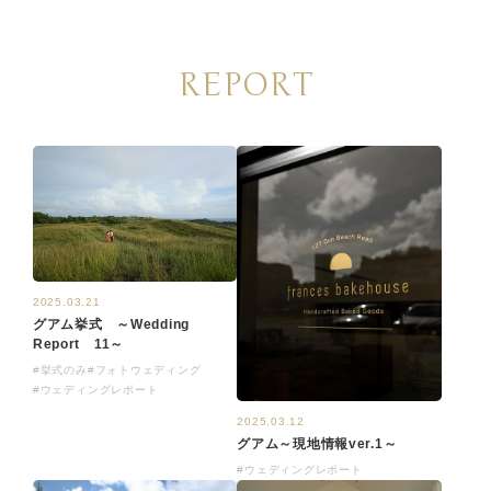
REPORT
2025.03.21
グアム挙式 ～Wedding
Report 11～
#挙式のみ
#フォトウェディング
#ウェディングレポート
2025.03.12
グアム～現地情報ver.1～
#ウェディングレポート